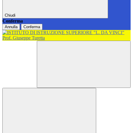
Chiudi
Conferma
Annulla
Conferma