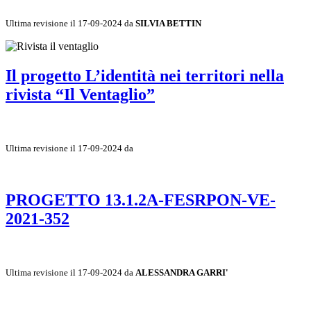
Ultima revisione il 17-09-2024 da
SILVIA BETTIN
Il progetto L’identità nei territori nella
rivista “Il Ventaglio”
Ultima revisione il 17-09-2024 da
PROGETTO 13.1.2A-FESRPON-VE-
2021-352
Ultima revisione il 17-09-2024 da
ALESSANDRA GARRI'