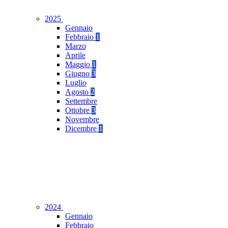
2025
Gennaio
Febbraio
1
Marzo
Aprile
Maggio
1
Giugno
3
Luglio
Agosto
2
Settembre
Ottobre
3
Novembre
Dicembre
1
2024
Gennaio
Febbraio