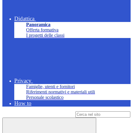
Didattica
Panoramica
Offerta formativa
I progetti delle classi
Privacy
Famiglie, utenti e fornitori
Riferimenti normativi e materiali utili
Personale scolastico
How to
Campo di ricerca per le pagine del sito