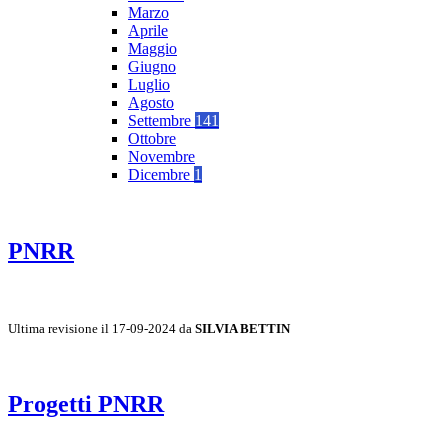
Marzo
Aprile
Maggio
Giugno
Luglio
Agosto
Settembre
141
Ottobre
Novembre
Dicembre
1
PNRR
Ultima revisione il 17-09-2024 da
SILVIA BETTIN
Progetti PNRR