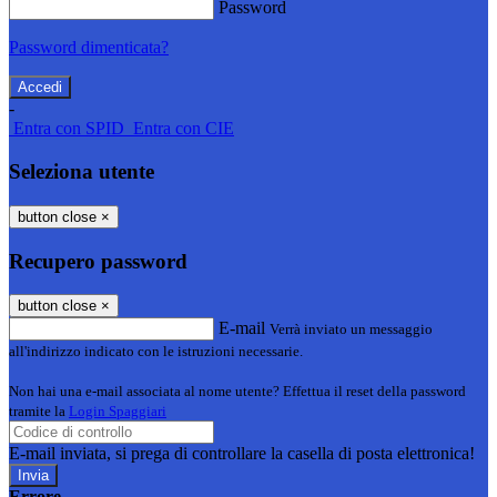
Password
Password dimenticata?
-
Entra con SPID
Entra con CIE
Seleziona utente
button close
×
Recupero password
button close
×
E-mail
Verrà inviato un messaggio
all'indirizzo indicato con le istruzioni necessarie.
Non hai una e-mail associata al nome utente? Effettua il reset della password
tramite la
Login Spaggiari
E-mail inviata, si prega di controllare la casella di posta elettronica!
Errore