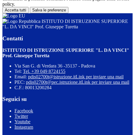
policy.
Accetta tutti
Salva le preferenze
ISTITUTO DI ISTRUZIONE SUPERIORE
"L. DA VINCI" Prof. Giuseppe Turetta
Contatti
ISTITUTO DI ISTRUZIONE SUPERIORE "L. DA VINCI"
Prof. Giuseppe Turetta
Via San G. di Verdara 36 -35137 - Padova
Tel:
Tel. +39 049 8724155
Email:
pdis02700t@istruzione.it
Link per inviare una mail
PEC:
pdis02700t@pec.istruzione.it
Link per inviare una mail
C.F.: 80013200284
Seguici su
Facebook
Twitter
Youtube
Instagram