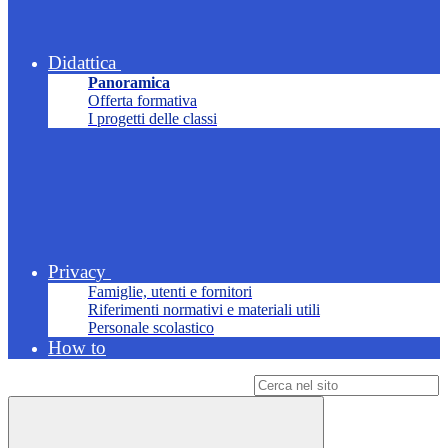
Didattica
Panoramica
Offerta formativa
I progetti delle classi
Privacy
Famiglie, utenti e fornitori
Riferimenti normativi e materiali utili
Personale scolastico
How to
Campo di ricerca per le pagine del sito