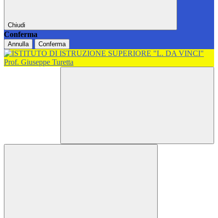
Chiudi
Conferma
Annulla
Conferma