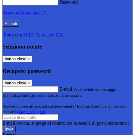
Password
Password dimenticata?
-
Entra con SPID
Entra con CIE
Seleziona utente
button close
×
Recupero password
button close
×
E-mail
Verrà inviato un messaggio
all'indirizzo indicato con le istruzioni necessarie.
Non hai una e-mail associata al nome utente? Effettua il reset della password
tramite la
Login Spaggiari
E-mail inviata, si prega di controllare la casella di posta elettronica!
Errore