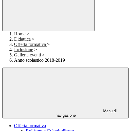
Home
>
Didattica
>
Offerta formativa
>
Inclusione
>
Galleria eventi
>
Anno scolastico 2018-2019
Menu di
navigazione
Offerta formativa
Bullismo e Cyberbullismo