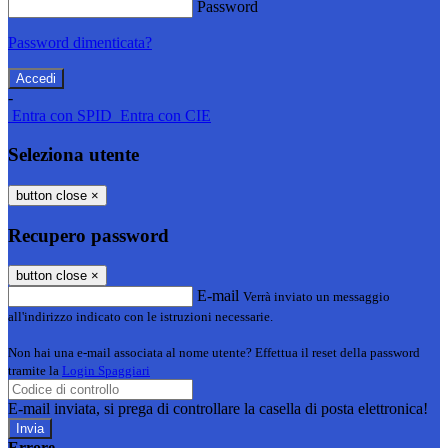
Password
Password dimenticata?
-
Entra con SPID
Entra con CIE
Seleziona utente
button close
×
Recupero password
button close
×
E-mail
Verrà inviato un messaggio
all'indirizzo indicato con le istruzioni necessarie.
Non hai una e-mail associata al nome utente? Effettua il reset della password
tramite la
Login Spaggiari
E-mail inviata, si prega di controllare la casella di posta elettronica!
Errore