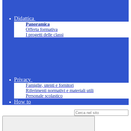
Didattica
Panoramica
Offerta formativa
I progetti delle classi
Privacy
Famiglie, utenti e fornitori
Riferimenti normativi e materiali utili
Personale scolastico
How to
Campo di ricerca per le pagine del sito