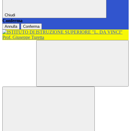
Chiudi
Conferma
Annulla
Conferma