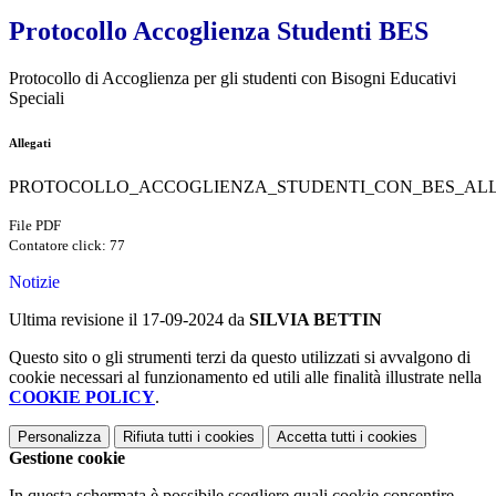
Protocollo Accoglienza Studenti BES
Protocollo di Accoglienza per gli studenti con Bisogni Educativi
Speciali
Allegati
PROTOCOLLO_ACCOGLIENZA_STUDENTI_CON_BES_ALLE
File PDF
Contatore click: 77
Notizie
Ultima revisione il 17-09-2024 da
SILVIA BETTIN
Questo sito o gli strumenti terzi da questo utilizzati si avvalgono di
cookie necessari al funzionamento ed utili alle finalità illustrate nella
COOKIE POLICY
.
Personalizza
Rifiuta tutti
i cookies
Accetta tutti
i cookies
Gestione cookie
In questa schermata è possibile scegliere quali cookie consentire.