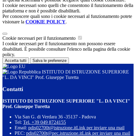
I cookie necessari sono quelli che consentono il funzionamento della
piattaforma e non è possibile disabilitarli.
Per conoscere quali sono i cookie necessari al funzionamento potete
visionare la
COOKIE POLICY
.
Cookie necessari per il funzionamento
I cookie necessari per il funzionamento non possono essere
disabilitati. È possibile consultare l'elenco nella pagina della cookie
policy.
Accetta tutti
Salva le preferenze
ISTITUTO DI ISTRUZIONE SUPERIORE
"L. DA VINCI" Prof. Giuseppe Turetta
Contatti
ISTITUTO DI ISTRUZIONE SUPERIORE "L. DA VINCI"
Prof. Giuseppe Turetta
Via San G. di Verdara 36 -35137 - Padova
Tel:
Tel. +39 049 8724155
Email:
pdis02700t@istruzione.it
Link per inviare una mail
PEC:
pdis02700t@pec.istruzione.it
Link per inviare una mail