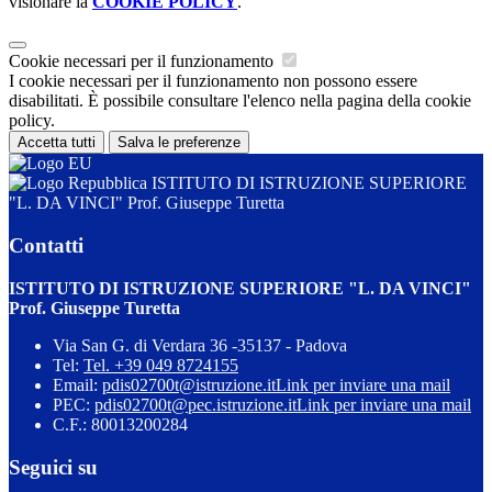
visionare la
COOKIE POLICY
.
Cookie necessari per il funzionamento
I cookie necessari per il funzionamento non possono essere
disabilitati. È possibile consultare l'elenco nella pagina della cookie
policy.
Accetta tutti
Salva le preferenze
ISTITUTO DI ISTRUZIONE SUPERIORE
"L. DA VINCI" Prof. Giuseppe Turetta
Contatti
ISTITUTO DI ISTRUZIONE SUPERIORE "L. DA VINCI"
Prof. Giuseppe Turetta
Via San G. di Verdara 36 -35137 - Padova
Tel:
Tel. +39 049 8724155
Email:
pdis02700t@istruzione.it
Link per inviare una mail
PEC:
pdis02700t@pec.istruzione.it
Link per inviare una mail
C.F.: 80013200284
Seguici su