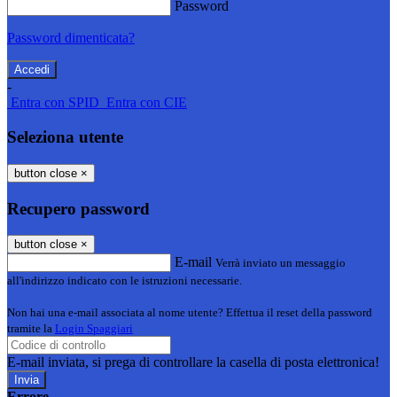
Password
Password dimenticata?
-
Entra con SPID
Entra con CIE
Seleziona utente
button close
×
Recupero password
button close
×
E-mail
Verrà inviato un messaggio
all'indirizzo indicato con le istruzioni necessarie.
Non hai una e-mail associata al nome utente? Effettua il reset della password
tramite la
Login Spaggiari
E-mail inviata, si prega di controllare la casella di posta elettronica!
Errore