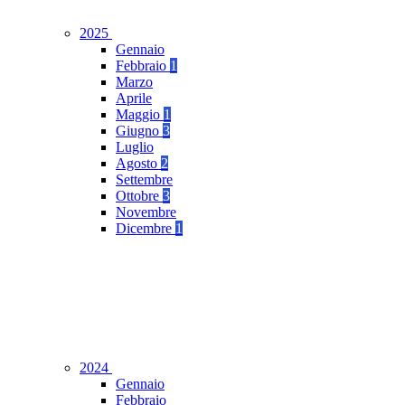
2025
Gennaio
Febbraio
1
Marzo
Aprile
Maggio
1
Giugno
3
Luglio
Agosto
2
Settembre
Ottobre
3
Novembre
Dicembre
1
2024
Gennaio
Febbraio