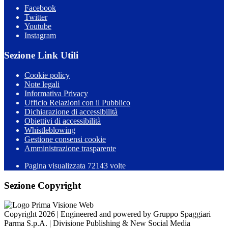
Facebook
Twitter
Youtube
Instagram
Sezione Link Utili
Cookie policy
Note legali
Informativa Privacy
Ufficio Relazioni con il Pubblico
Dichiarazione di accessibilità
Obiettivi di accessibilità
Whistleblowing
Gestione consensi cookie
Amministrazione trasparente
Pagina visualizzata
72143
volte
Sezione Copyright
Copyright 2026 | Engineered and powered by Gruppo Spaggiari
Parma S.p.A. | Divisione Publishing & New Social Media