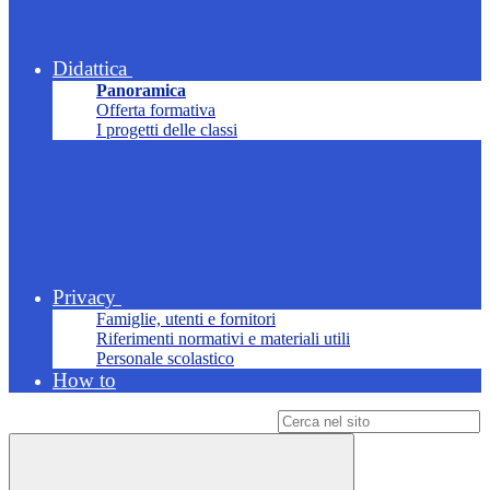
Didattica
Panoramica
Offerta formativa
I progetti delle classi
Privacy
Famiglie, utenti e fornitori
Riferimenti normativi e materiali utili
Personale scolastico
How to
Campo di ricerca per le pagine del sito