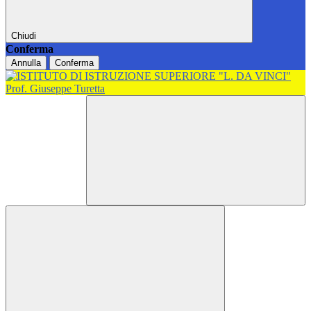
Chiudi
Conferma
Annulla
Conferma