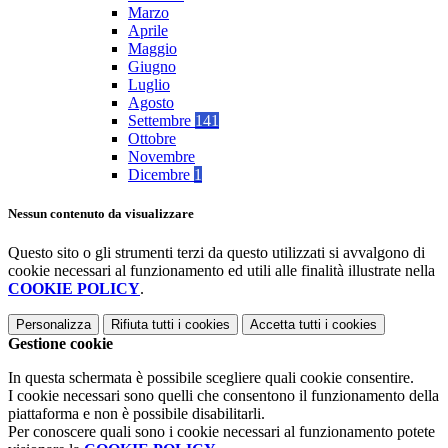
Marzo
Aprile
Maggio
Giugno
Luglio
Agosto
Settembre
141
Ottobre
Novembre
Dicembre
1
Nessun contenuto da visualizzare
Questo sito o gli strumenti terzi da questo utilizzati si avvalgono di
cookie necessari al funzionamento ed utili alle finalità illustrate nella
COOKIE POLICY
.
Personalizza
Rifiuta tutti
i cookies
Accetta tutti
i cookies
Gestione cookie
In questa schermata è possibile scegliere quali cookie consentire.
I cookie necessari sono quelli che consentono il funzionamento della
piattaforma e non è possibile disabilitarli.
Per conoscere quali sono i cookie necessari al funzionamento potete