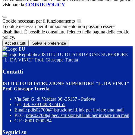
visionare la
COOKIE POLICY
.
Cookie necessari per il funzionamento
I cookie necessari per il funzionamento non possono essere
disabilitati. È possibile consultare l'elenco nella pagina della cookie
policy.
Accetta tutti
Salva le preferenze
ISTITUTO DI ISTRUZIONE SUPERIORE
"L. DA VINCI" Prof. Giuseppe Turetta
Contatti
ISTITUTO DI ISTRUZIONE SUPERIORE "L. DA VINCI"
Prof. Giuseppe Turetta
Via San G. di Verdara 36 -35137 - Padova
Tel:
Tel. +39 049 8724155
Email:
pdis02700t@istruzione.it
Link per inviare una mail
PEC:
pdis02700t@pec.istruzione.it
Link per inviare una mail
C.F.: 80013200284
Seguici su