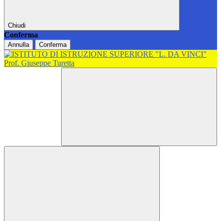
Chiudi
Conferma
Annulla
Conferma