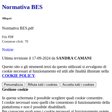
Normativa BES
Allegati
Normativa BES.pdf
File PDF
Contatore click: 70
Notizie
Ultima revisione il 17-09-2024 da
SANDRA CAMANI
Questo sito o gli strumenti terzi da questo utilizzati si avvalgono di
cookie necessari al funzionamento ed utili alle finalità illustrate nella
COOKIE POLICY
.
Personalizza
Rifiuta tutti
i cookies
Accetta tutti
i cookies
Gestione cookie
In questa schermata è possibile scegliere quali cookie consentire.
I cookie necessari sono quelli che consentono il funzionamento della
piattaforma e non è possibile disabilitarli.
Per conoscere quali sono i cookie necessari al funzionamento potete