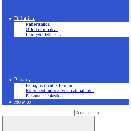
Didattica
Panoramica
Offerta formativa
I progetti delle classi
Privacy
Famiglie, utenti e fornitori
Riferimenti normativi e materiali utili
Personale scolastico
How to
Campo di ricerca per le pagine del sito