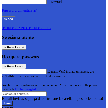
Password
Password dimenticata?
-
Entra con SPID
Entra con CIE
Seleziona utente
button close
×
Recupero password
button close
×
E-mail
Verrà inviato un messaggio
all'indirizzo indicato con le istruzioni necessarie.
Non hai una e-mail associata al nome utente? Effettua il reset della password
tramite la
Login Spaggiari
E-mail inviata, si prega di controllare la casella di posta elettronica!
Errore