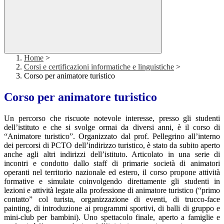
Home
>
Corsi e certificazioni informatiche e linguistiche
>
Corso per animatore turistico
Corso per animatore turistico
Un percorso che riscuote notevole interesse, presso gli studenti
dell’istituto e che si svolge ormai da diversi anni, è il corso di
“Animatore turistico”. Organizzato dal prof. Pellegrino all’interno
dei percorsi di PCTO dell’indirizzo turistico, è stato da subito aperto
anche agli altri indirizzi dell’istituto. Articolato in una serie di
incontri e condotto dallo staff di primarie società di animatori
operanti nel territorio nazionale ed estero, il corso propone attività
formative e simulate coinvolgendo direttamente gli studenti in
lezioni e attività legate alla professione di animatore turistico (“primo
contatto” col turista, organizzazione di eventi, di trucco-face
painting, di introduzione ai programmi sportivi, di balli di gruppo e
mini-club per bambini). Uno spettacolo finale, aperto a famiglie e