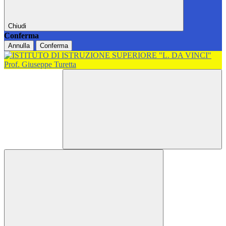
Chiudi
Conferma
Annulla
Conferma