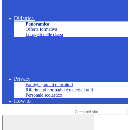
Didattica
Panoramica
Offerta formativa
I progetti delle classi
Privacy
Famiglie, utenti e fornitori
Riferimenti normativi e materiali utili
Personale scolastico
How to
Campo di ricerca per le pagine del sito