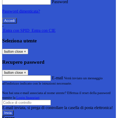
Password
Password dimenticata?
-
Entra con SPID
Entra con CIE
Seleziona utente
button close
×
Recupero password
button close
×
E-mail
Verrà inviato un messaggio
all'indirizzo indicato con le istruzioni necessarie.
Non hai una e-mail associata al nome utente? Effettua il reset della password
tramite la
Login Spaggiari
E-mail inviata, si prega di controllare la casella di posta elettronica!
Errore