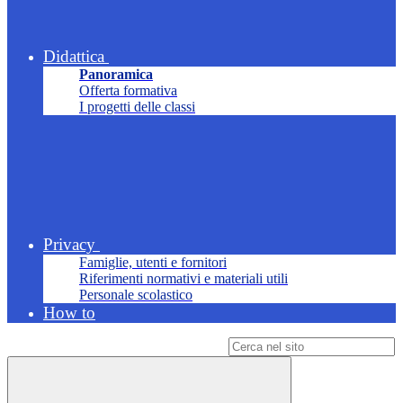
Didattica
Panoramica
Offerta formativa
I progetti delle classi
Privacy
Famiglie, utenti e fornitori
Riferimenti normativi e materiali utili
Personale scolastico
How to
Campo di ricerca per le pagine del sito