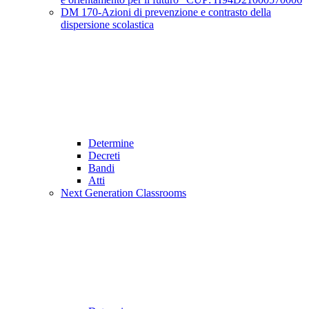
DM 170-Azioni di prevenzione e contrasto della
dispersione scolastica
Determine
Decreti
Bandi
Atti
Next Generation Classrooms