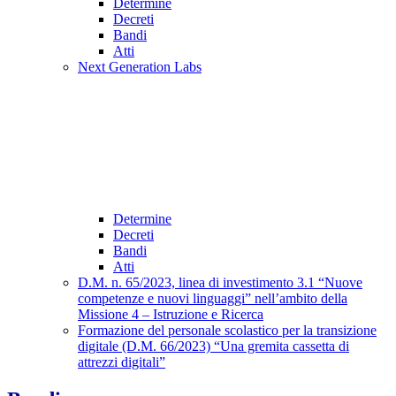
Determine
Decreti
Bandi
Atti
Next Generation Labs
Determine
Decreti
Bandi
Atti
D.M. n. 65/2023, linea di investimento 3.1 “Nuove
competenze e nuovi linguaggi” nell’ambito della
Missione 4 – Istruzione e Ricerca
Formazione del personale scolastico per la transizione
digitale (D.M. 66/2023) “Una gremita cassetta di
attrezzi digitali”