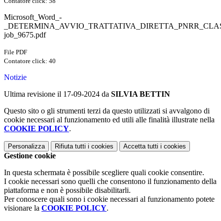
Contatore click: 58
Microsoft_Word_-
_DETERMINA_AVVIO_TRATTATIVA_DIRETTA_PNRR_CLA
job_9675.pdf
File PDF
Contatore click: 40
Notizie
Ultima revisione il 17-09-2024 da
SILVIA BETTIN
Questo sito o gli strumenti terzi da questo utilizzati si avvalgono di
cookie necessari al funzionamento ed utili alle finalità illustrate nella
COOKIE POLICY
.
Personalizza
Rifiuta tutti
i cookies
Accetta tutti
i cookies
Gestione cookie
In questa schermata è possibile scegliere quali cookie consentire.
I cookie necessari sono quelli che consentono il funzionamento della
piattaforma e non è possibile disabilitarli.
Per conoscere quali sono i cookie necessari al funzionamento potete
visionare la
COOKIE POLICY
.