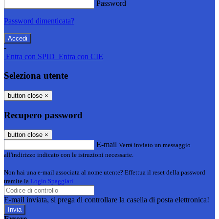
Password
Password dimenticata?
-
Entra con SPID
Entra con CIE
Seleziona utente
button close
×
Recupero password
button close
×
E-mail
Verrà inviato un messaggio
all'indirizzo indicato con le istruzioni necessarie.
Non hai una e-mail associata al nome utente? Effettua il reset della password
tramite la
Login Spaggiari
E-mail inviata, si prega di controllare la casella di posta elettronica!
Errore