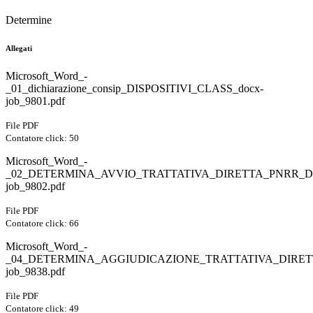
Determine
Allegati
Microsoft_Word_-
_01_dichiarazione_consip_DISPOSITIVI_CLASS_docx-
job_9801.pdf
File PDF
Contatore click: 50
Microsoft_Word_-
_02_DETERMINA_AVVIO_TRATTATIVA_DIRETTA_PNRR_DI
job_9802.pdf
File PDF
Contatore click: 66
Microsoft_Word_-
_04_DETERMINA_AGGIUDICAZIONE_TRATTATIVA_DIRET
job_9838.pdf
File PDF
Contatore click: 49