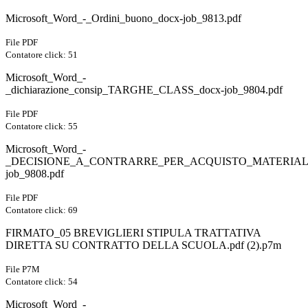
Microsoft_Word_-_Ordini_buono_docx-job_9813.pdf
File PDF
Contatore click: 51
Microsoft_Word_-
_dichiarazione_consip_TARGHE_CLASS_docx-job_9804.pdf
File PDF
Contatore click: 55
Microsoft_Word_-
_DECISIONE_A_CONTRARRE_PER_ACQUISTO_MATERIAL
job_9808.pdf
File PDF
Contatore click: 69
FIRMATO_05 BREVIGLIERI STIPULA TRATTATIVA
DIRETTA SU CONTRATTO DELLA SCUOLA.pdf (2).p7m
File P7M
Contatore click: 54
Microsoft_Word_-