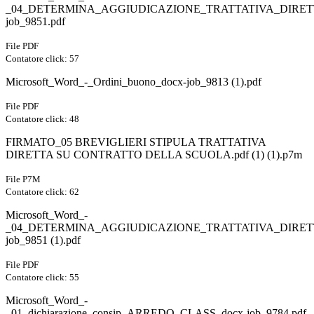
_04_DETERMINA_AGGIUDICAZIONE_TRATTATIVA_DIRET
job_9851.pdf
File PDF
Contatore click: 57
Microsoft_Word_-_Ordini_buono_docx-job_9813 (1).pdf
File PDF
Contatore click: 48
FIRMATO_05 BREVIGLIERI STIPULA TRATTATIVA
DIRETTA SU CONTRATTO DELLA SCUOLA.pdf (1) (1).p7m
File P7M
Contatore click: 62
Microsoft_Word_-
_04_DETERMINA_AGGIUDICAZIONE_TRATTATIVA_DIRET
job_9851 (1).pdf
File PDF
Contatore click: 55
Microsoft_Word_-
_01_dichiarazione_consip_ARREDO_CLASS_docx-job_9784.pdf