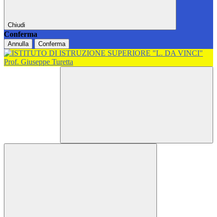
Chiudi
Conferma
Annulla
Conferma