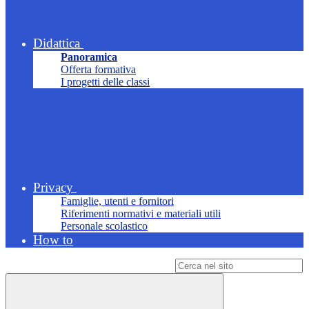
Didattica
Panoramica
Offerta formativa
I progetti delle classi
Privacy
Famiglie, utenti e fornitori
Riferimenti normativi e materiali utili
Personale scolastico
How to
Campo di ricerca per le pagine del sito