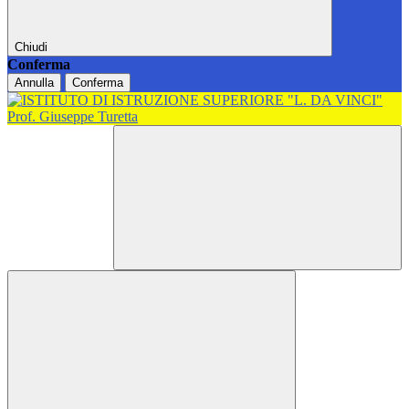
Chiudi
Conferma
Annulla
Conferma