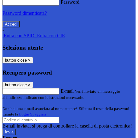
Password
Password dimenticata?
-
Entra con SPID
Entra con CIE
Seleziona utente
button close
×
Recupero password
button close
×
E-mail
Verrà inviato un messaggio
all'indirizzo indicato con le istruzioni necessarie.
Non hai una e-mail associata al nome utente? Effettua il reset della password
tramite la
Login Spaggiari
E-mail inviata, si prega di controllare la casella di posta elettronica!
Errore