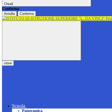
Chiudi
Conferma
Annulla
Conferma
close
Scuola
Panoramica