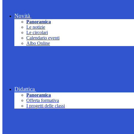
Novità
Panoramica
Le notizie
Le circolari
Calendario eventi
Albo Online
Didattica
Panoramica
Offerta formativa
I progetti delle classi