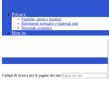
Privacy
Famiglie, utenti e fornitori
Riferimenti normativi e materiali utili
Personale scolastico
How to
Campo di ricerca per le pagine del sito