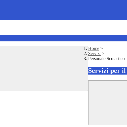
Home
>
Servizi
>
Personale Scolastico
Servizi per i