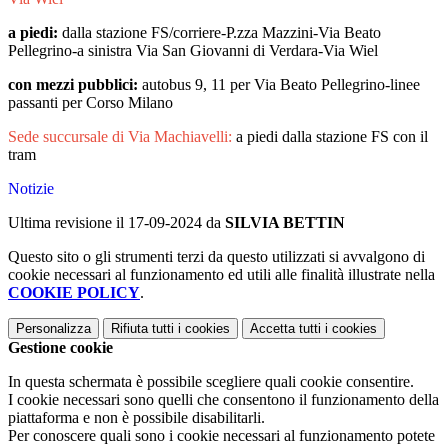
a piedi:
dalla stazione FS/corriere-P.zza Mazzini-Via Beato
Pellegrino-a sinistra Via San Giovanni di Verdara-Via Wiel
con mezzi pubblici:
autobus 9, 11 per Via Beato Pellegrino-linee
passanti per Corso Milano
Sede succursale di Via Machiavelli:
a piedi dalla stazione FS con il
tram
Notizie
Ultima revisione il 17-09-2024 da
SILVIA BETTIN
Questo sito o gli strumenti terzi da questo utilizzati si avvalgono di
cookie necessari al funzionamento ed utili alle finalità illustrate nella
COOKIE POLICY
.
Personalizza
Rifiuta tutti
i cookies
Accetta tutti
i cookies
Gestione cookie
In questa schermata è possibile scegliere quali cookie consentire.
I cookie necessari sono quelli che consentono il funzionamento della
piattaforma e non è possibile disabilitarli.
Per conoscere quali sono i cookie necessari al funzionamento potete