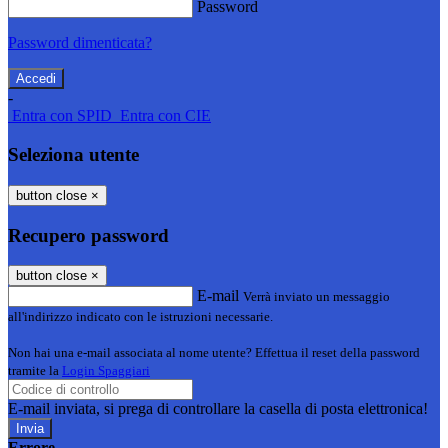
Password
Password dimenticata?
-
Entra con SPID
Entra con CIE
Seleziona utente
button close
×
Recupero password
button close
×
E-mail
Verrà inviato un messaggio
all'indirizzo indicato con le istruzioni necessarie.
Non hai una e-mail associata al nome utente? Effettua il reset della password
tramite la
Login Spaggiari
E-mail inviata, si prega di controllare la casella di posta elettronica!
Errore