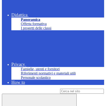
Didattica
Panoramica
Offerta formativa
I progetti delle classi
Privacy
Famiglie, utenti e fornitori
Riferimenti normativi e materiali utili
Personale scolastico
How to
Campo di ricerca per le pagine del sito