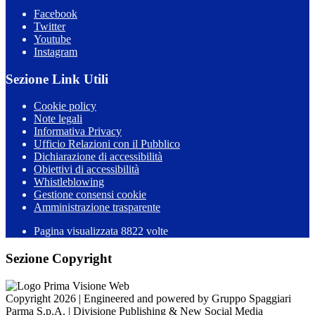
Facebook
Twitter
Youtube
Instagram
Sezione Link Utili
Cookie policy
Note legali
Informativa Privacy
Ufficio Relazioni con il Pubblico
Dichiarazione di accessibilità
Obiettivi di accessibilità
Whistleblowing
Gestione consensi cookie
Amministrazione trasparente
Pagina visualizzata
8822
volte
Sezione Copyright
Copyright 2026 | Engineered and powered by Gruppo Spaggiari
Parma S.p.A. | Divisione Publishing & New Social Media