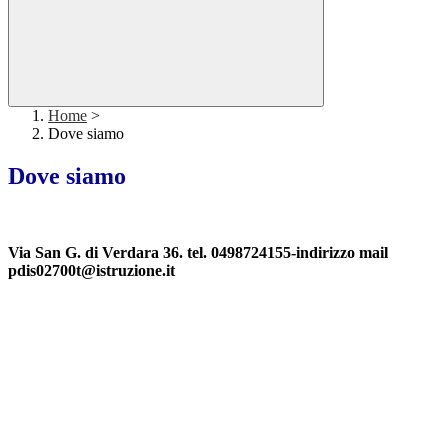
Home
>
Dove siamo
Dove siamo
Via San G. di Verdara 36. tel. 0498724155-indirizzo mail
pdis02700t@istruzione.it