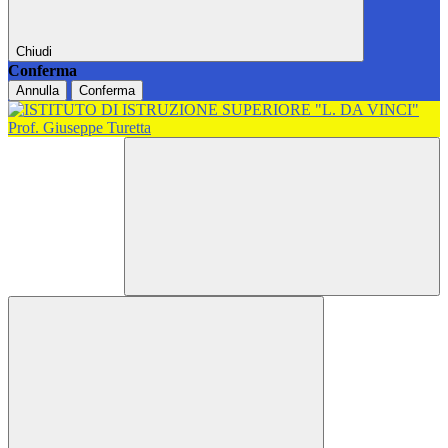
Chiudi
Conferma
Annulla
Conferma