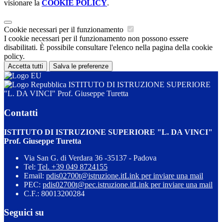
visionare la
COOKIE POLICY
.
Cookie necessari per il funzionamento
I cookie necessari per il funzionamento non possono essere
disabilitati. È possibile consultare l'elenco nella pagina della cookie
policy.
Accetta tutti
Salva le preferenze
ISTITUTO DI ISTRUZIONE SUPERIORE
"L. DA VINCI" Prof. Giuseppe Turetta
Contatti
ISTITUTO DI ISTRUZIONE SUPERIORE "L. DA VINCI"
Prof. Giuseppe Turetta
Via San G. di Verdara 36 -35137 - Padova
Tel:
Tel. +39 049 8724155
Email:
pdis02700t@istruzione.it
Link per inviare una mail
PEC:
pdis02700t@pec.istruzione.it
Link per inviare una mail
C.F.: 80013200284
Seguici su