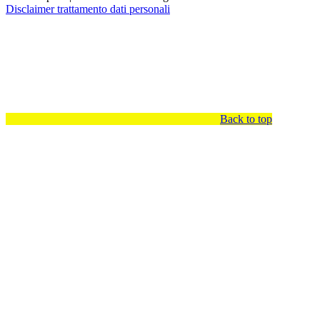
Disclaimer trattamento dati personali
Back to top