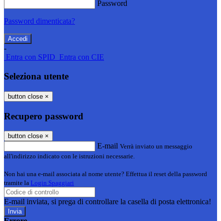
Password
Password dimenticata?
-
Entra con SPID
Entra con CIE
Seleziona utente
button close
×
Recupero password
button close
×
E-mail
Verrà inviato un messaggio
all'indirizzo indicato con le istruzioni necessarie.
Non hai una e-mail associata al nome utente? Effettua il reset della password
tramite la
Login Spaggiari
E-mail inviata, si prega di controllare la casella di posta elettronica!
Errore