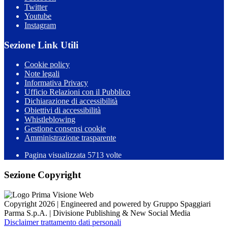
Twitter
Youtube
Instagram
Sezione Link Utili
Cookie policy
Note legali
Informativa Privacy
Ufficio Relazioni con il Pubblico
Dichiarazione di accessibilità
Obiettivi di accessibilità
Whistleblowing
Gestione consensi cookie
Amministrazione trasparente
Pagina visualizzata
5713
volte
Sezione Copyright
Copyright 2026 | Engineered and powered by Gruppo Spaggiari
Parma S.p.A. | Divisione Publishing & New Social Media
Disclaimer trattamento dati personali