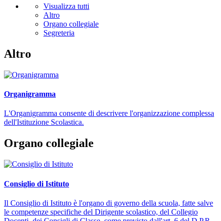
Visualizza tutti
Altro
Organo collegiale
Segreteria
Altro
Organigramma
L'Organigramma consente di descrivere l'organizzazione complessa
dell'Istituzione Scolastica.
Organo collegiale
Consiglio di Istituto
Il Consiglio di Istituto è l'organo di governo della scuola, fatte salve
le competenze specifiche del Dirigente scolastico, del Collegio
Docenti, dei Consigli di Classe, come previsto dall'art. 6 del D.P.R.