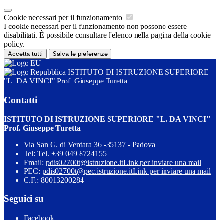
Cookie necessari per il funzionamento
I cookie necessari per il funzionamento non possono essere
disabilitati. È possibile consultare l'elenco nella pagina della cookie
policy.
Accetta tutti
Salva le preferenze
ISTITUTO DI ISTRUZIONE SUPERIORE
"L. DA VINCI" Prof. Giuseppe Turetta
Contatti
ISTITUTO DI ISTRUZIONE SUPERIORE "L. DA VINCI"
Prof. Giuseppe Turetta
Via San G. di Verdara 36 -35137 - Padova
Tel:
Tel. +39 049 8724155
Email:
pdis02700t@istruzione.it
Link per inviare una mail
PEC:
pdis02700t@pec.istruzione.it
Link per inviare una mail
C.F.: 80013200284
Seguici su
Facebook