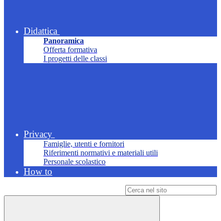
Didattica
Panoramica
Offerta formativa
I progetti delle classi
Privacy
Famiglie, utenti e fornitori
Riferimenti normativi e materiali utili
Personale scolastico
How to
Campo di ricerca per le pagine del sito