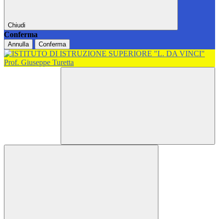
Chiudi
Conferma
Annulla
Conferma