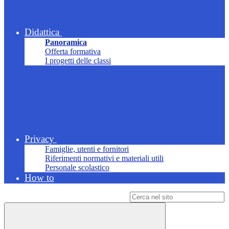
Didattica
Panoramica
Offerta formativa
I progetti delle classi
Privacy
Famiglie, utenti e fornitori
Riferimenti normativi e materiali utili
Personale scolastico
How to
Campo di ricerca per le pagine del sito