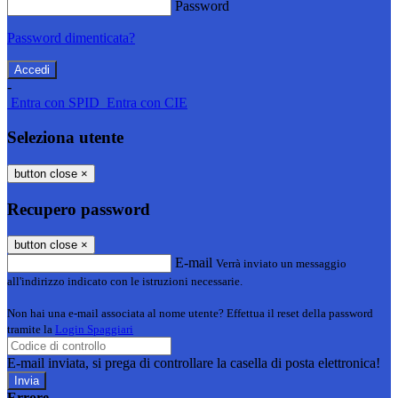
Password
Password dimenticata?
-
Entra con SPID
Entra con CIE
Seleziona utente
button close
×
Recupero password
button close
×
E-mail
Verrà inviato un messaggio
all'indirizzo indicato con le istruzioni necessarie.
Non hai una e-mail associata al nome utente? Effettua il reset della password
tramite la
Login Spaggiari
E-mail inviata, si prega di controllare la casella di posta elettronica!
Errore