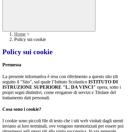
Home
>
Policy sui cookie
Policy sui cookie
Premessa
La presente informativa è resa con riferimento a questo sito (di
seguito il "Sito", sul quale l’Istituto Scolastico
ISTITUTO DI
ISTRUZIONE SUPERIORE "L. DA VINCI"
opera, sotto i
propri segni distintivi, come erogatore di servizi e Titolare del
trattamento dati personali.
Cosa sono i cookie?
I cookie sono piccoli file di testo che i siti web visitati dagli utenti
inviano ai loro terminali, ove vengono memorizzati per essere poi
ritrasmessi agli stessi siti alla visita successiva. In via generale