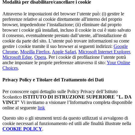
Modalità per disabilitare/cancellare i cookie
Attraverso le impostazioni del browser l’utente può: (i) gestire le
preferenze relative ai cookie direttamente all'interno del proprio
browser, impedendone l’installazione; (ii) eliminare dal proprio
browser i cookie già installati, incluso il cookie in cui è stato salvato
il consenso, eventualmente prestato dall’utente, all'installazione di
cookie da parte del sito. L’utente può trovare informazioni su come
gestire i cookie tramite il suo browser ai seguenti indirizzi:
Google
Chrome
,
Mozilla Firefox
,
Apple Safari
,
Microsoft Internet Explorer
,
Microsoft Edge
,
Opera
. Per i cookie di profilazione l’utente potrà
anche impostare le proprie preferenze attraverso il sito:
Your Online
Choices
.
Privacy Policy e Titolare del Trattamento dei Dati
Per conoscere ogni dettaglio sulle Policy Privacy dell’Istituto
Scolastico
ISTITUTO DI ISTRUZIONE SUPERIORE "L. DA
VINCI"
Vi invitiamo a visionare l’Informativa completa disponibile
online al seguente
link
Questo sito o gli strumenti terzi da questo utilizzati si avvalgono di
cookie necessari al funzionamento ed utili alle finalità illustrate nella
COOKIE POLICY
.