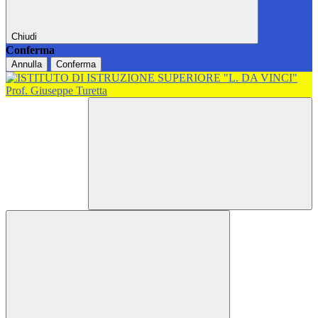
Chiudi
Conferma
Annulla
Conferma