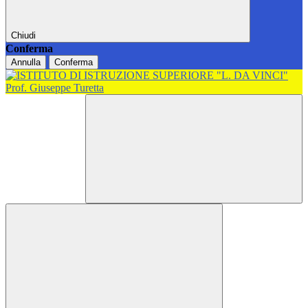
Chiudi
Conferma
Annulla
Conferma