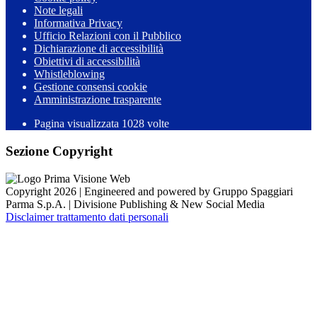
Note legali
Informativa Privacy
Ufficio Relazioni con il Pubblico
Dichiarazione di accessibilità
Obiettivi di accessibilità
Whistleblowing
Gestione consensi cookie
Amministrazione trasparente
Pagina visualizzata
1028
volte
Sezione Copyright
Copyright 2026 | Engineered and powered by Gruppo Spaggiari
Parma S.p.A. | Divisione Publishing & New Social Media
Disclaimer trattamento dati personali