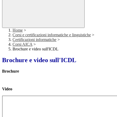
Home
>
Corsi e certificazioni informatiche e linguistiche
>
Certificazioni informatiche
>
Corsi AICA
>
Brochure e video sull'ICDL
Brochure e video sull'ICDL
Brochure
Video