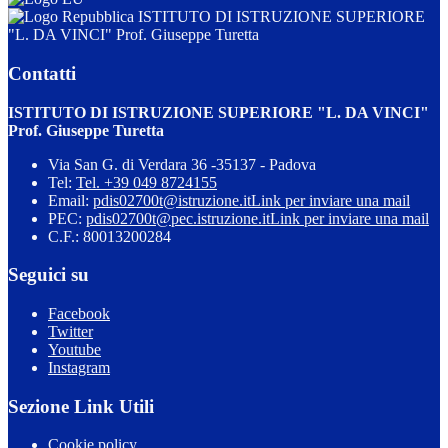
ISTITUTO DI ISTRUZIONE SUPERIORE
"L. DA VINCI" Prof. Giuseppe Turetta
Contatti
ISTITUTO DI ISTRUZIONE SUPERIORE "L. DA VINCI"
Prof. Giuseppe Turetta
Via San G. di Verdara 36 -35137 - Padova
Tel:
Tel. +39 049 8724155
Email:
pdis02700t@istruzione.it
Link per inviare una mail
PEC:
pdis02700t@pec.istruzione.it
Link per inviare una mail
C.F.: 80013200284
Seguici su
Facebook
Twitter
Youtube
Instagram
Sezione Link Utili
Cookie policy