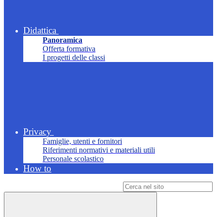
Didattica
Panoramica
Offerta formativa
I progetti delle classi
Privacy
Famiglie, utenti e fornitori
Riferimenti normativi e materiali utili
Personale scolastico
How to
Campo di ricerca per le pagine del sito