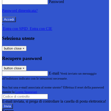
Password
Password dimenticata?
-
Entra con SPID
Entra con CIE
Seleziona utente
button close
×
Recupero password
button close
×
E-mail
Verrà inviato un messaggio
all'indirizzo indicato con le istruzioni necessarie.
Non hai una e-mail associata al nome utente? Effettua il reset della password
tramite la
Login Spaggiari
E-mail inviata, si prega di controllare la casella di posta elettronica!
Errore