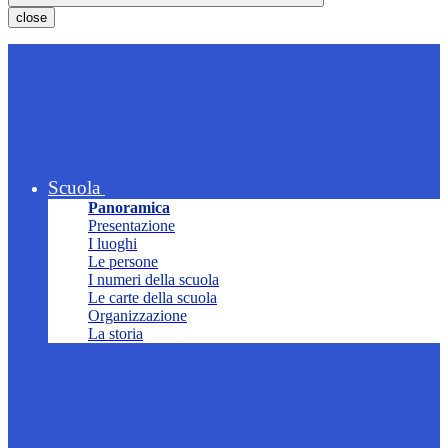
close
Scuola
Panoramica
Presentazione
I luoghi
Le persone
I numeri della scuola
Le carte della scuola
Organizzazione
La storia