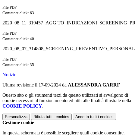
File PDF
Contatore click: 63
2020_08_11_319457_AGG.TO_INDICAZIONI_SCREENING_PR
File PDF
Contatore click: 40
2020_08_07_314808_SCREENING_PREVENTIVO_PERSON
File PDF
Contatore click: 35
Notizie
Ultima revisione il 17-09-2024 da
ALESSANDRA GARRI'
Questo sito o gli strumenti terzi da questo utilizzati si avvalgono di
cookie necessari al funzionamento ed utili alle finalità illustrate nella
COOKIE POLICY
.
Personalizza
Rifiuta tutti
i cookies
Accetta tutti
i cookies
Gestione cookie
In questa schermata è possibile scegliere quali cookie consentire.