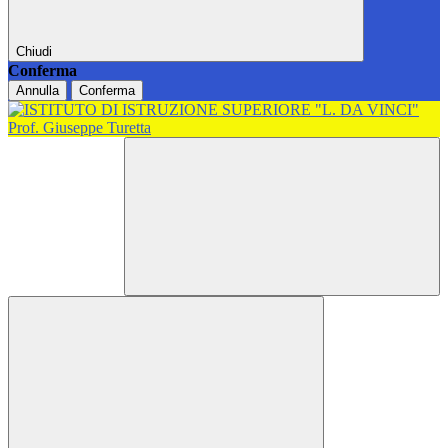
Chiudi
Conferma
Annulla
Conferma