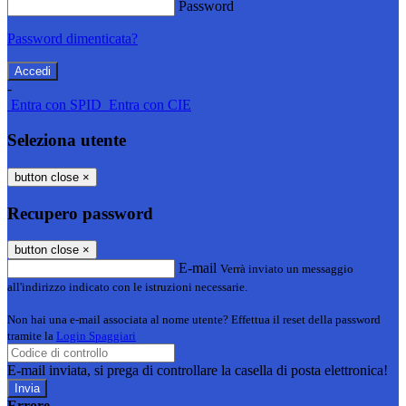
Password
Password dimenticata?
-
Entra con SPID
Entra con CIE
Seleziona utente
button close
×
Recupero password
button close
×
E-mail
Verrà inviato un messaggio
all'indirizzo indicato con le istruzioni necessarie.
Non hai una e-mail associata al nome utente? Effettua il reset della password
tramite la
Login Spaggiari
E-mail inviata, si prega di controllare la casella di posta elettronica!
Errore