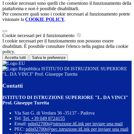
I cookie necessari sono quelli che consentono il funzionamento della
piattaforma e non è possibile disabilitarli.
Per conoscere quali sono i cookie necessari al funzionamento potete
visionare la
COOKIE POLICY
.
Cookie necessari per il funzionamento
I cookie necessari per il funzionamento non possono essere
disabilitati. È possibile consultare l'elenco nella pagina della cookie
policy.
Accetta tutti
Salva le preferenze
ISTITUTO DI ISTRUZIONE SUPERIORE
"L. DA VINCI" Prof. Giuseppe Turetta
Contatti
ISTITUTO DI ISTRUZIONE SUPERIORE "L. DA VINCI"
Prof. Giuseppe Turetta
Via San G. di Verdara 36 -35137 - Padova
Tel:
Tel. +39 049 8724155
Email:
pdis02700t@istruzione.it
Link per inviare una mail
PEC:
pdis02700t@pec.istruzione.it
Link per inviare una mail