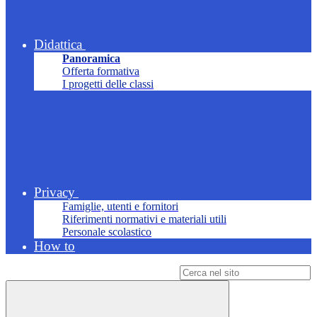
Didattica
Panoramica
Offerta formativa
I progetti delle classi
Privacy
Famiglie, utenti e fornitori
Riferimenti normativi e materiali utili
Personale scolastico
How to
Campo di ricerca per le pagine del sito