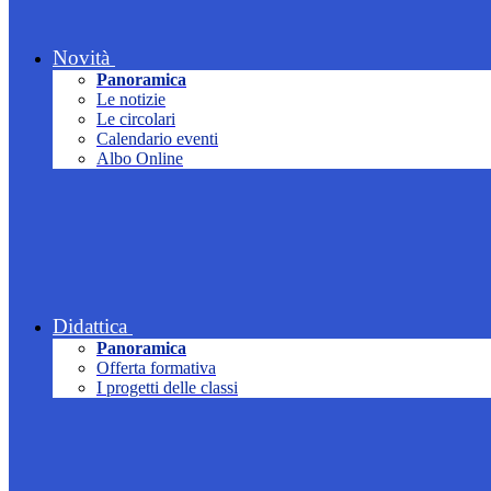
Novità
Panoramica
Le notizie
Le circolari
Calendario eventi
Albo Online
Didattica
Panoramica
Offerta formativa
I progetti delle classi