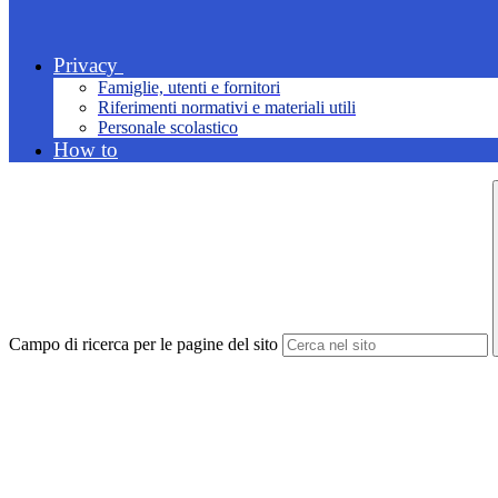
Privacy
Famiglie, utenti e fornitori
Riferimenti normativi e materiali utili
Personale scolastico
How to
Campo di ricerca per le pagine del sito