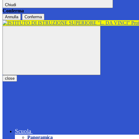
Chiudi
Conferma
Annulla
Conferma
close
Scuola
Panoramica