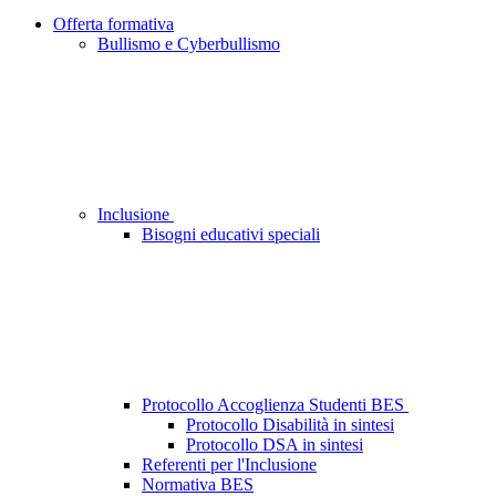
Offerta formativa
Bullismo e Cyberbullismo
Inclusione
Bisogni educativi speciali
Protocollo Accoglienza Studenti BES
Protocollo Disabilità in sintesi
Protocollo DSA in sintesi
Referenti per l'Inclusione
Normativa BES