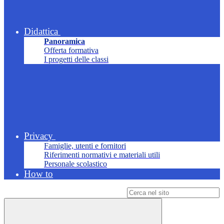
Didattica
Panoramica
Offerta formativa
I progetti delle classi
Privacy
Famiglie, utenti e fornitori
Riferimenti normativi e materiali utili
Personale scolastico
How to
Campo di ricerca per le pagine del sito