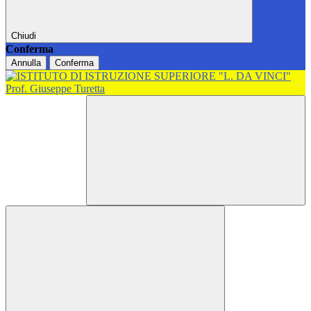
Chiudi
Conferma
Annulla
Conferma