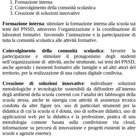
Formazione interna
Coinvolgimento della comunità scolastica
Creazione di soluzioni innovative
Formazione interna
: stimolare la formazione interna alla scuola sui
temi del PNSD, attraverso l’organizzazione e la coordinazione di
laboratori formativi favorendo l’animazione e la partecipazione di
tutta la comunità scolastica alle attività formative.
Coinvolgimento della comunità scolastica
: favorire la
partecipazione e stimolare il protagonismo degli studenti
nell’organizzazione di attività, anche strutturate, sui temi del PNSD,
anche aprendo i momenti formativi alle famiglie e ad altri attori del
territorio, per la realizzazione di una cultura digitale condivisa.
Creazione di soluzioni innovative
: individuare soluzioni
metodologiche e tecnologiche sostenibili da diffondere all’interno
degli ambienti della scuola coerenti con l’analisi dei fabbisogni della
scuola stessa, anche in sinergia con attività di assistenza tecnica
condotta da altre figure (es. uso di particolari strumenti per la
didattica di cui la scuola si è dotata, uso di software didattici, uso di
applicazioni web per la didattica e la professione, pratica di una
metodologia comune basata sulla condivisione via cloud,
informazione su percorsi di innovazione e progetti esistenti in altre
scuole e agenzie esterne).