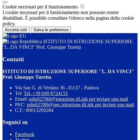
Cookie necessari per il funzionamento
I cookie necessari per il funzionamento non possono essere
disabilitati. È possibile consultare l'elenco nella pagina della cookie
policy.
Accetta tutti
Salva le preferenze
ISTITUTO DI ISTRUZIONE SUPERIORE
"L. DA VINCI" Prof. Giuseppe Turetta
Contatti
ISTITUTO DI ISTRUZIONE SUPERIORE "L. DA VINCI"
Prof. Giuseppe Turetta
Via San G. di Verdara 36 -35137 - Padova
Tel:
Tel. +39 049 8724155
Email:
pdis02700t@istruzione.it
Link per inviare una mail
PEC:
pdis02700t@pec.istruzione.it
Link per inviare una mail
C.F.: 80013200284
Seguici su
Facebook
Twitter