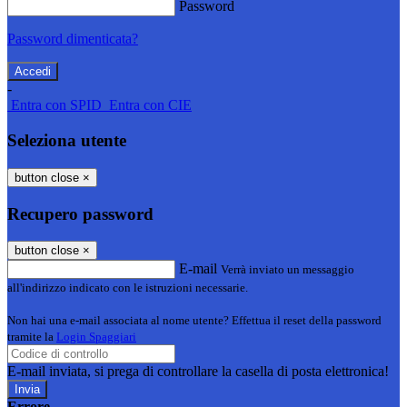
Password
Password dimenticata?
-
Entra con SPID
Entra con CIE
Seleziona utente
button close
×
Recupero password
button close
×
E-mail
Verrà inviato un messaggio
all'indirizzo indicato con le istruzioni necessarie.
Non hai una e-mail associata al nome utente? Effettua il reset della password
tramite la
Login Spaggiari
E-mail inviata, si prega di controllare la casella di posta elettronica!
Errore