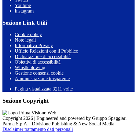
Youtube
Instagram
Sezione Link Utili
Cookie policy
Note legali
Informativa Privacy
Ufficio Relazioni con il Pubblico
Dichiarazione di accessibilità
Obiettivi di accessibilità
Whistleblowing
Gestione consensi cookie
Amministrazione trasparente
Pagina visualizzata
3211
volte
Sezione Copyright
Copyright 2026 | Engineered and powered by Gruppo Spaggiari
Parma S.p.A. | Divisione Publishing & New Social Media
Disclaimer trattamento dati personali