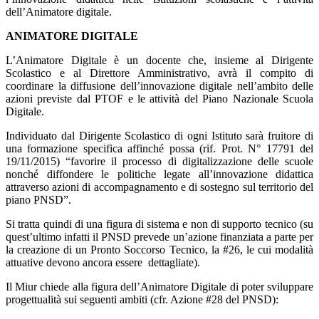
dell’Animatore digitale.
ANIMATORE DIGITALE
L’Animatore Digitale è un docente che, insieme al Dirigente
Scolastico e al Direttore Amministrativo, avrà il compito di
coordinare la diffusione dell’innovazione digitale nell’ambito delle
azioni previste dal PTOF e le attività del Piano Nazionale Scuola
Digitale.
Individuato dal Dirigente Scolastico di ogni Istituto sarà fruitore di
una formazione specifica affinché possa (rif. Prot. N° 17791 del
19/11/2015) “favorire il processo di digitalizzazione delle scuole
nonché diffondere le politiche legate all’innovazione didattica
attraverso azioni di accompagnamento e di sostegno sul territorio del
piano PNSD”.
Si tratta quindi di una figura di sistema e non di supporto tecnico (su
quest’ultimo infatti il PNSD prevede un’azione finanziata a parte per
la creazione di un Pronto Soccorso Tecnico, la #26, le cui modalità
attuative devono ancora essere dettagliate).
Il Miur chiede alla figura dell’Animatore Digitale di poter sviluppare
progettualità sui seguenti ambiti (cfr. Azione #28 del PNSD):