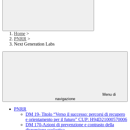
Home
>
PNRR
>
Next Generation Labs
Menu di
navigazione
PNRR
DM 19- Titolo “Verso il successo: percorsi di recupero
e orientamento per il futuro” CUP: H94D21000570006
DM 170-Azioni di prevenzione e contrasto della
dispersione scolastica