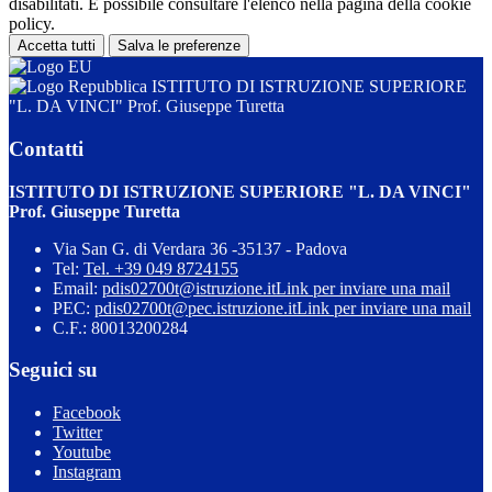
disabilitati. È possibile consultare l'elenco nella pagina della cookie
policy.
Accetta tutti
Salva le preferenze
ISTITUTO DI ISTRUZIONE SUPERIORE
"L. DA VINCI" Prof. Giuseppe Turetta
Contatti
ISTITUTO DI ISTRUZIONE SUPERIORE "L. DA VINCI"
Prof. Giuseppe Turetta
Via San G. di Verdara 36 -35137 - Padova
Tel:
Tel. +39 049 8724155
Email:
pdis02700t@istruzione.it
Link per inviare una mail
PEC:
pdis02700t@pec.istruzione.it
Link per inviare una mail
C.F.: 80013200284
Seguici su
Facebook
Twitter
Youtube
Instagram