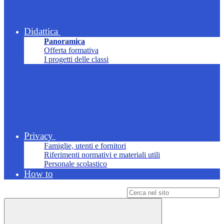
Didattica
Panoramica
Offerta formativa
I progetti delle classi
Privacy
Famiglie, utenti e fornitori
Riferimenti normativi e materiali utili
Personale scolastico
How to
Campo di ricerca per le pagine del sito