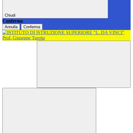
Chiudi
Conferma
Annulla
Conferma