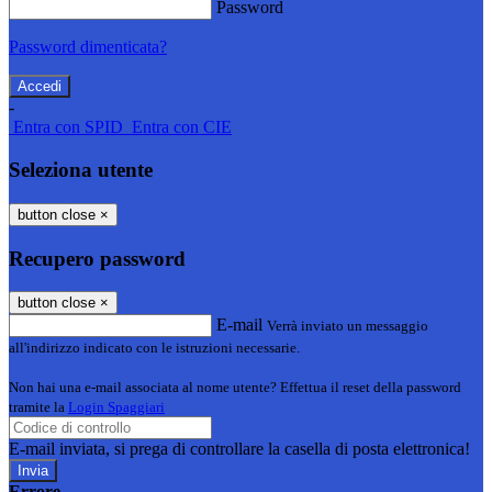
Password
Password dimenticata?
-
Entra con SPID
Entra con CIE
Seleziona utente
button close
×
Recupero password
button close
×
E-mail
Verrà inviato un messaggio
all'indirizzo indicato con le istruzioni necessarie.
Non hai una e-mail associata al nome utente? Effettua il reset della password
tramite la
Login Spaggiari
E-mail inviata, si prega di controllare la casella di posta elettronica!
Errore