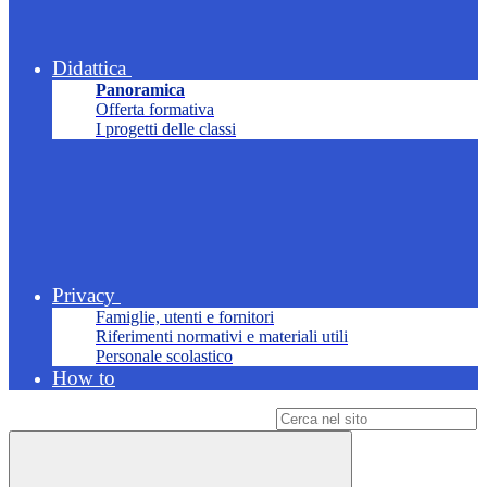
Didattica
Panoramica
Offerta formativa
I progetti delle classi
Privacy
Famiglie, utenti e fornitori
Riferimenti normativi e materiali utili
Personale scolastico
How to
Campo di ricerca per le pagine del sito