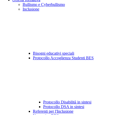
Bullismo e Cyberbullismo
Inclusione
Bisogni educativi speciali
Protocollo Accoglienza Studenti BES
Protocollo Disabilità in sintesi
Protocollo DSA in sintesi
Referenti per l'Inclusione