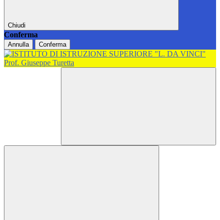
Chiudi
Conferma
Annulla
Conferma