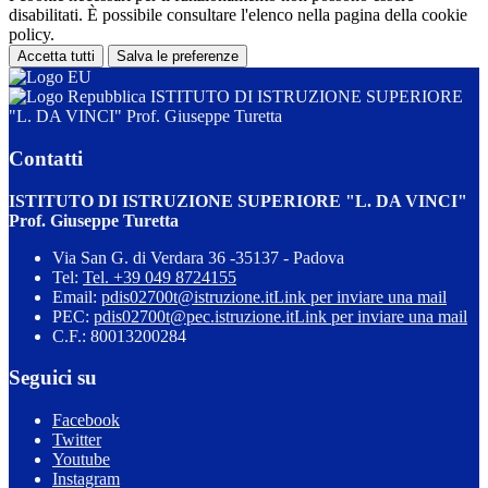
disabilitati. È possibile consultare l'elenco nella pagina della cookie
policy.
Accetta tutti
Salva le preferenze
ISTITUTO DI ISTRUZIONE SUPERIORE
"L. DA VINCI" Prof. Giuseppe Turetta
Contatti
ISTITUTO DI ISTRUZIONE SUPERIORE "L. DA VINCI"
Prof. Giuseppe Turetta
Via San G. di Verdara 36 -35137 - Padova
Tel:
Tel. +39 049 8724155
Email:
pdis02700t@istruzione.it
Link per inviare una mail
PEC:
pdis02700t@pec.istruzione.it
Link per inviare una mail
C.F.: 80013200284
Seguici su
Facebook
Twitter
Youtube
Instagram