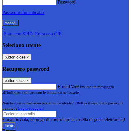
Password
Password dimenticata?
-
Entra con SPID
Entra con CIE
Seleziona utente
button close
×
Recupero password
button close
×
E-mail
Verrà inviato un messaggio
all'indirizzo indicato con le istruzioni necessarie.
Non hai una e-mail associata al nome utente? Effettua il reset della password
tramite la
Login Spaggiari
E-mail inviata, si prega di controllare la casella di posta elettronica!
Errore