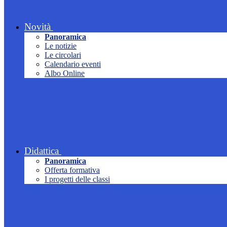
Novità
Panoramica
Le notizie
Le circolari
Calendario eventi
Albo Online
Didattica
Panoramica
Offerta formativa
I progetti delle classi