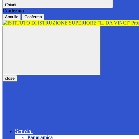
Chiudi
Conferma
Annulla
Conferma
close
Scuola
Panoramica