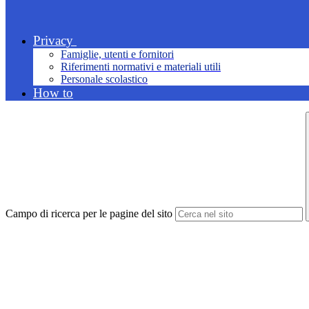
Privacy
Famiglie, utenti e fornitori
Riferimenti normativi e materiali utili
Personale scolastico
How to
Campo di ricerca per le pagine del sito