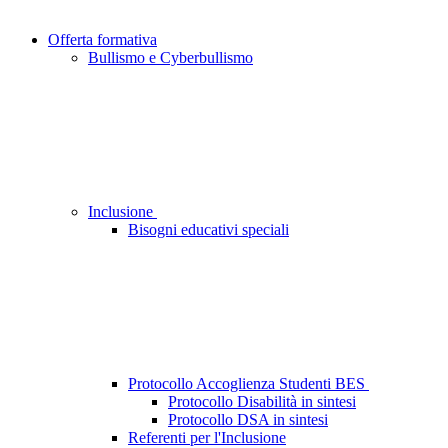
Offerta formativa
Bullismo e Cyberbullismo
Inclusione
Bisogni educativi speciali
Protocollo Accoglienza Studenti BES
Protocollo Disabilità in sintesi
Protocollo DSA in sintesi
Referenti per l'Inclusione