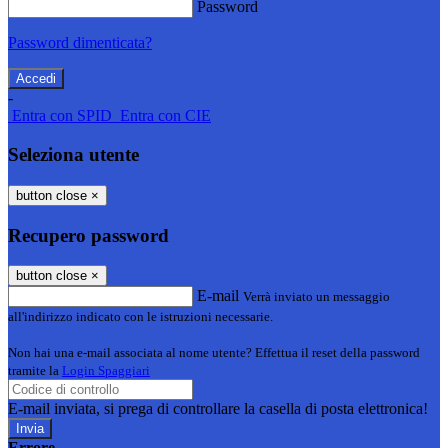
Password
Password dimenticata?
-
Entra con SPID
Entra con CIE
Seleziona utente
button close
×
Recupero password
button close
×
E-mail
Verrà inviato un messaggio
all'indirizzo indicato con le istruzioni necessarie.
Non hai una e-mail associata al nome utente? Effettua il reset della password
tramite la
Login Spaggiari
E-mail inviata, si prega di controllare la casella di posta elettronica!
Errore