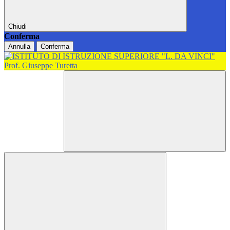
Chiudi
Conferma
Annulla
Conferma