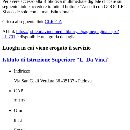
Per avere accesso alla Biblioteca multimediale digitale cliccare sul
seguente link e accedere tramite il bottone
"Accedi con GOOGLE".
Si accede solo con la mail istituzionale.
Clicca al seguente link
CLICCA
Al link
https://pd-leodavinci.medialibrary.it/pagine/pagina.aspx?
id=701
è disponibile una guida dettagliata.
Luoghi in cui viene erogato il servizio
Istituto di Istruzione Superiore "L. Da Vinci"
Indirizzo
Via San G. di Verdara 36 -35137 - Padova
CAP
35137
Orari
8-13