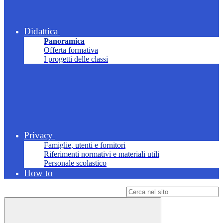
Didattica
Panoramica
Offerta formativa
I progetti delle classi
Privacy
Famiglie, utenti e fornitori
Riferimenti normativi e materiali utili
Personale scolastico
How to
Campo di ricerca per le pagine del sito