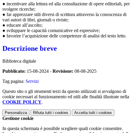
● incentivare alla lettura ed alla consultazione di opere editoriali, per
svolgere ricerche;
● far apprezzare stili diversi di scrittura attraverso la conoscenza di
vari autori di libri, giornali o riviste;
● educare all’ascolto;
● sviluppare le capacità comunicative ed espressive;
● favorire l’acquisizione delle competenze di analisi del testo letto.
Descrizione breve
Biblioteca digitale
Pubblicato:
15-08-2024 -
Revisione:
08-08-2025
Tag pagina:
Servizi
Questo sito o gli strumenti terzi da questo utilizzati si avvalgono di
cookie necessari al funzionamento ed utili alle finalità illustrate nella
COOKIE POLICY
.
Personalizza
Rifiuta tutti
i cookies
Accetta tutti
i cookies
Gestione cookie
In questa schermata è possibile scegliere quali cookie consentire.