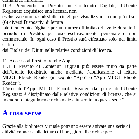
10.3 Prendendo in Prestito un Contenuto Digitale, l’Utente
Registrato acquisisce una licenza, non
esclusiva e non trasmissibile a terzi, per visualizzare su non più di sei
(6) diversi Dispositivi di lettura
tale Contenuto Digitale per un numero illimitato di volte durante il
periodo di Prestito, per uso esclusivamente personale e non
commerciale. In ogni caso il Prestito sarà effettuato solo nei limiti
stabili
dai Titolari dei Diritti nelle relative condizioni di licenza.
11. Accesso al Prestito tramite App
11.1 Il Prestito di Contenuti Digitali può essere fruito da parte
dell’Utente Registrato anche mediante l’applicazione di lettura
MLOL Ebook Reader (in seguito “App” o “App MLOL Ebook
Reader”).
L’uso dell’App MLOL Ebook Reader da parte dell’Utente
Registrato è disciplinato dalle relative condizioni di licenza, che si
intendono integralmente richiamate e trascritte in questa sede."
A cosa serve
Grazie alla biblioteca virtuale potranno essere attivate una serie di
attività connesse alla lettura di libri, giornali e riviste per: