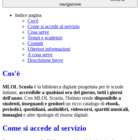
navigazione
Indice pagina
Cos'è
Come si accede al servizio
Cosa serve
Tempi e scadenze
Contatti
Ulteriori informazioni
A cosa serve
Descrizione breve
Cos'è
MLOL Scuola
è la biblioteca digitale progettata per le scuole
italiane,
accessibile a qualsiasi ora del giorno, tutti i giorni
dell'anno
. Con MLOL Scuola, l'Istituto rende
disponibile a
studenti, insegnanti e genitori
un ricco catalogo di
ebook,
periodici, quotidiani, audiolibri, videocorsi, spartiti musicali,
immagini
e altre tipologie di risorse digitali.
Come si accede al servizio