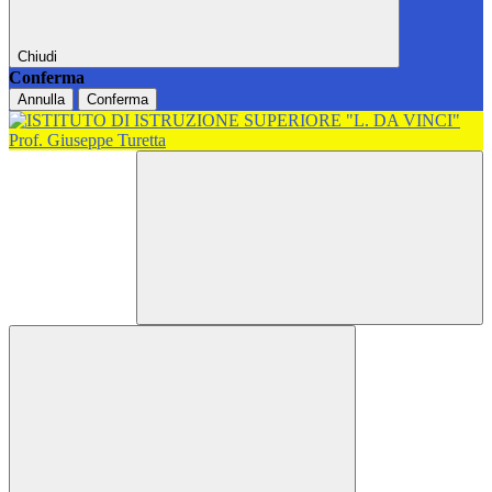
Chiudi
Conferma
Annulla
Conferma