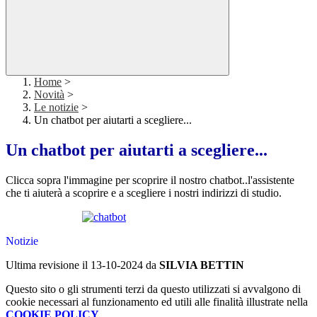
Home
>
Novità
>
Le notizie
>
Un chatbot per aiutarti a scegliere...
Un chatbot per aiutarti a scegliere...
Clicca sopra l'immagine per scoprire il nostro chatbot..l'assistente
che ti aiuterà a scoprire e a scegliere i nostri indirizzi di studio.
Notizie
Ultima revisione il 13-10-2024 da
SILVIA BETTIN
Questo sito o gli strumenti terzi da questo utilizzati si avvalgono di
cookie necessari al funzionamento ed utili alle finalità illustrate nella
COOKIE POLICY
.