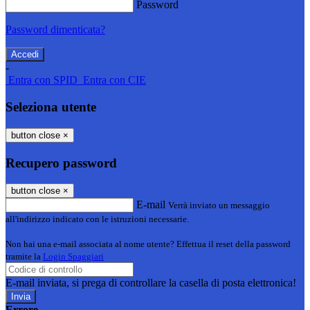
Password
Password dimenticata?
-
Entra con SPID
Entra con CIE
Seleziona utente
button close
×
Recupero password
button close
×
E-mail
Verrà inviato un messaggio
all'indirizzo indicato con le istruzioni necessarie.
Non hai una e-mail associata al nome utente? Effettua il reset della password
tramite la
Login Spaggiari
E-mail inviata, si prega di controllare la casella di posta elettronica!
Errore