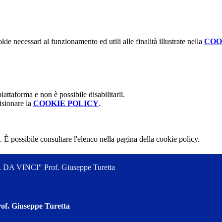
kie necessari al funzionamento ed utili alle finalità illustrate nella
COO
attaforma e non è possibile disabilitarli.
isionare la
COOKIE POLICY
.
 È possibile consultare l'elenco nella pagina della cookie policy.
 VINCI" Prof. Giuseppe Turetta
 Giuseppe Turetta