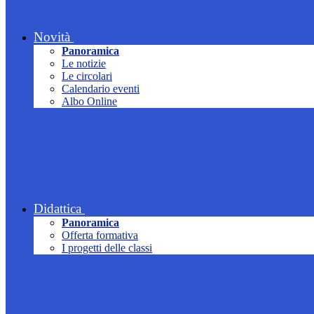
Novità
Panoramica
Le notizie
Le circolari
Calendario eventi
Albo Online
Didattica
Panoramica
Offerta formativa
I progetti delle classi