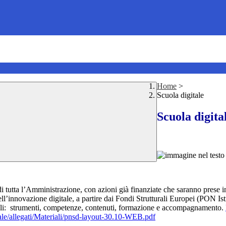
Home
>
Scuola digitale
Scuola digita
i tutta l’Amministrazione, con azioni già finanziate che saranno prese in
e dell’innovazione digitale, a partire dai Fondi Strutturali Europei (PON
ntali: strumenti, competenze, contenuti, formazione e accompagnamento.
tale/allegati/Materiali/pnsd-layout-30.10-WEB.pdf