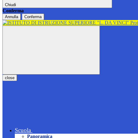
Chiudi
Conferma
Annulla
Conferma
close
Scuola
Panoramica