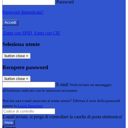
Password
Password dimenticata?
-
Entra con SPID
Entra con CIE
Seleziona utente
button close
×
Recupero password
button close
×
E-mail
Verrà inviato un messaggio
all'indirizzo indicato con le istruzioni necessarie.
Non hai una e-mail associata al nome utente? Effettua il reset della password
tramite la
Login Spaggiari
E-mail inviata, si prega di controllare la casella di posta elettronica!
Errore