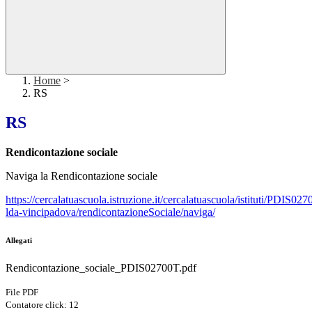
Home
>
RS
RS
Rendicontazione sociale
Naviga la Rendicontazione sociale
https://cercalatuascuola.istruzione.it/cercalatuascuola/istituti/PDIS027
lda-vincipadova/rendicontazioneSociale/naviga/
Allegati
Rendicontazione_sociale_PDIS02700T.pdf
File PDF
Contatore click: 12