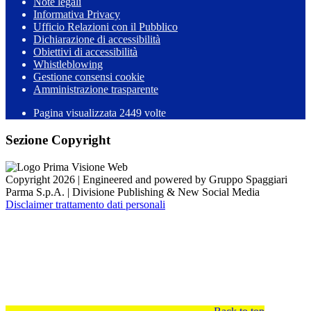
Note legali
Informativa Privacy
Ufficio Relazioni con il Pubblico
Dichiarazione di accessibilità
Obiettivi di accessibilità
Whistleblowing
Gestione consensi cookie
Amministrazione trasparente
Pagina visualizzata
2449
volte
Sezione Copyright
Copyright 2026 | Engineered and powered by Gruppo Spaggiari
Parma S.p.A. | Divisione Publishing & New Social Media
Disclaimer trattamento dati personali