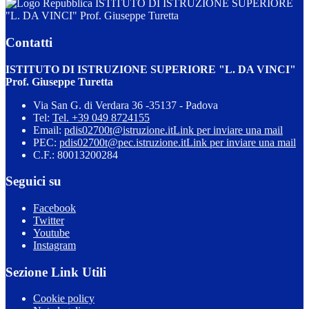
ISTITUTO DI ISTRUZIONE SUPERIORE
"L. DA VINCI" Prof. Giuseppe Turetta
Contatti
ISTITUTO DI ISTRUZIONE SUPERIORE "L. DA VINCI"
Prof. Giuseppe Turetta
Via San G. di Verdara 36 -35137 - Padova
Tel:
Tel. +39 049 8724155
Email:
pdis02700t@istruzione.it
Link per inviare una mail
PEC:
pdis02700t@pec.istruzione.it
Link per inviare una mail
C.F.: 80013200284
Seguici su
Facebook
Twitter
Youtube
Instagram
Sezione Link Utili
Cookie policy