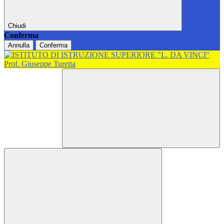
Chiudi
Conferma
Annulla
Conferma