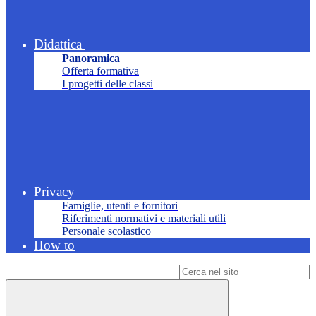
Didattica
Panoramica
Offerta formativa
I progetti delle classi
Privacy
Famiglie, utenti e fornitori
Riferimenti normativi e materiali utili
Personale scolastico
How to
Campo di ricerca per le pagine del sito