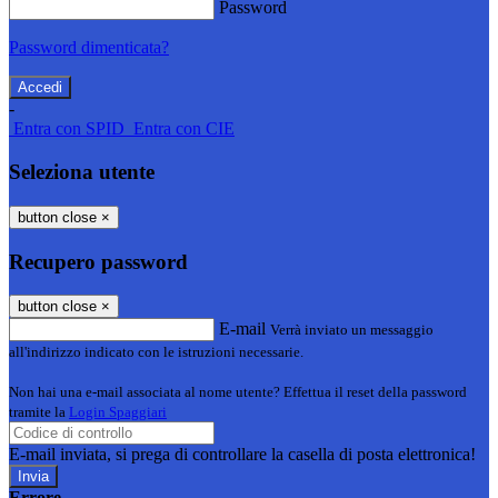
Password
Password dimenticata?
-
Entra con SPID
Entra con CIE
Seleziona utente
button close
×
Recupero password
button close
×
E-mail
Verrà inviato un messaggio
all'indirizzo indicato con le istruzioni necessarie.
Non hai una e-mail associata al nome utente? Effettua il reset della password
tramite la
Login Spaggiari
E-mail inviata, si prega di controllare la casella di posta elettronica!
Errore