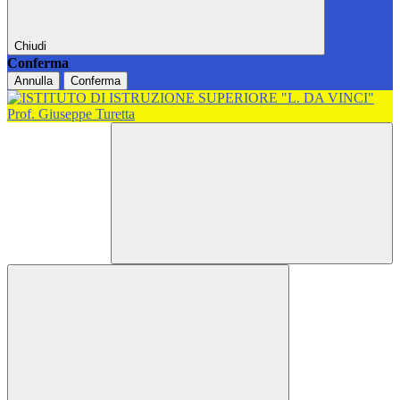
Chiudi
Conferma
Annulla
Conferma