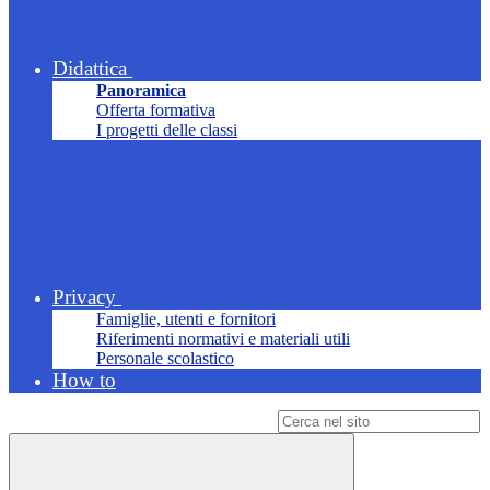
Didattica
Panoramica
Offerta formativa
I progetti delle classi
Privacy
Famiglie, utenti e fornitori
Riferimenti normativi e materiali utili
Personale scolastico
How to
Campo di ricerca per le pagine del sito