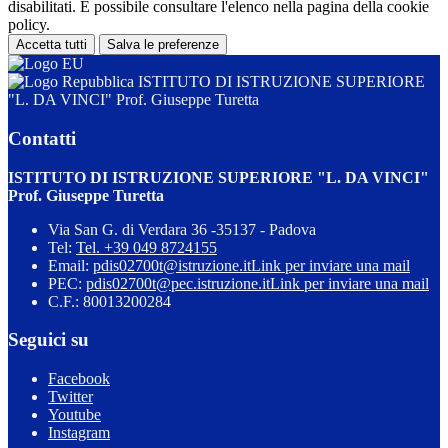
disabilitati. È possibile consultare l'elenco nella pagina della cookie
policy.
Accetta tutti
Salva le preferenze
ISTITUTO DI ISTRUZIONE SUPERIORE
"L. DA VINCI" Prof. Giuseppe Turetta
Contatti
ISTITUTO DI ISTRUZIONE SUPERIORE "L. DA VINCI"
Prof. Giuseppe Turetta
Via San G. di Verdara 36 -35137 - Padova
Tel:
Tel. +39 049 8724155
Email:
pdis02700t@istruzione.it
Link per inviare una mail
PEC:
pdis02700t@pec.istruzione.it
Link per inviare una mail
C.F.: 80013200284
Seguici su
Facebook
Twitter
Youtube
Instagram