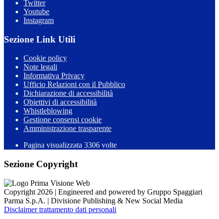
Twitter
Youtube
Instagram
Sezione Link Utili
Cookie policy
Note legali
Informativa Privacy
Ufficio Relazioni con il Pubblico
Dichiarazione di accessibilità
Obiettivi di accessibilità
Whistleblowing
Gestione consensi cookie
Amministrazione trasparente
Pagina visualizzata
3306
volte
Sezione Copyright
Copyright 2026 | Engineered and powered by Gruppo Spaggiari
Parma S.p.A. | Divisione Publishing & New Social Media
Disclaimer trattamento dati personali