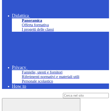
Didattica
Panoramica
Offerta formativa
I progetti delle classi
Privacy
Famiglie, utenti e fornitori
Riferimenti normativi e materiali utili
Personale scolastico
How to
Campo di ricerca per le pagine del sito