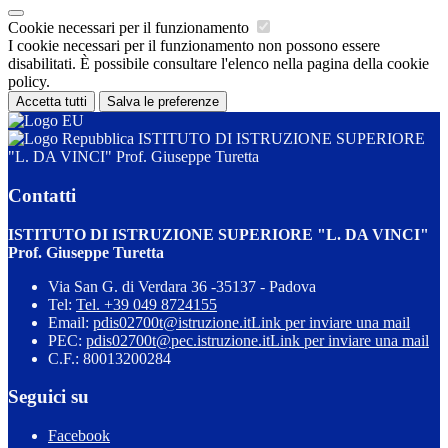
Cookie necessari per il funzionamento
I cookie necessari per il funzionamento non possono essere
disabilitati. È possibile consultare l'elenco nella pagina della cookie
policy.
Accetta tutti
Salva le preferenze
ISTITUTO DI ISTRUZIONE SUPERIORE
"L. DA VINCI" Prof. Giuseppe Turetta
Contatti
ISTITUTO DI ISTRUZIONE SUPERIORE "L. DA VINCI"
Prof. Giuseppe Turetta
Via San G. di Verdara 36 -35137 - Padova
Tel:
Tel. +39 049 8724155
Email:
pdis02700t@istruzione.it
Link per inviare una mail
PEC:
pdis02700t@pec.istruzione.it
Link per inviare una mail
C.F.: 80013200284
Seguici su
Facebook