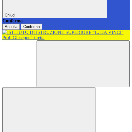
Chiudi
Conferma
Annulla
Conferma