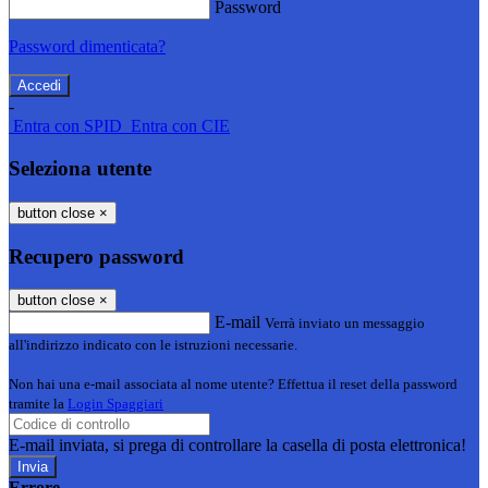
Password
Password dimenticata?
-
Entra con SPID
Entra con CIE
Seleziona utente
button close
×
Recupero password
button close
×
E-mail
Verrà inviato un messaggio
all'indirizzo indicato con le istruzioni necessarie.
Non hai una e-mail associata al nome utente? Effettua il reset della password
tramite la
Login Spaggiari
E-mail inviata, si prega di controllare la casella di posta elettronica!
Errore