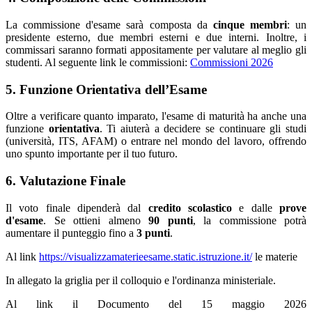
La commissione d'esame sarà composta da
cinque membri
: un
presidente esterno, due membri esterni e due interni. Inoltre, i
commissari saranno formati appositamente per valutare al meglio gli
studenti. Al seguente link le commissioni:
Commissioni 2026
5. Funzione Orientativa dell’Esame
Oltre a verificare quanto imparato, l'esame di maturità ha anche una
funzione
orientativa
. Ti aiuterà a decidere se continuare gli studi
(università, ITS, AFAM) o entrare nel mondo del lavoro, offrendo
uno spunto importante per il tuo futuro.
6. Valutazione Finale
Il voto finale dipenderà dal
credito scolastico
e dalle
prove
d'esame
. Se ottieni almeno
90 punti
, la commissione potrà
aumentare il punteggio fino a
3 punti
.
Al link
https://visualizzamaterieesame.static.istruzione.it/
le materie
In allegato la griglia per il colloquio e l'ordinanza ministeriale.
Al link il Documento del 15 maggio 2026