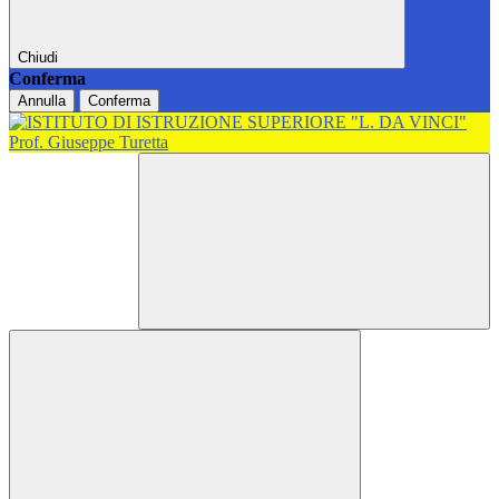
Chiudi
Conferma
Annulla
Conferma