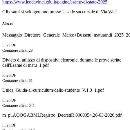
https://www.leodavinci.edu.it/pagine/esame-di-stato-2025
Gli esami si svlolgeranno presso la sede succursale di Via Wiel.
Allegati
Messaggio_Direttore+Generale+Marco+Bussetti_maturandi_2025_20
File PDF
Contatore click: 28
Divieto di utilizzo di dispositivi elettronici durante le prove scritte
dell'Esame di matu_1.pdf
File PDF
Contatore click: 61
Unica_Guida-al-curriculum-dello-studente_V.1.0_1.pdf
File PDF
Contatore click: 641
m_pi.AOOGABMI.Registro_DecretiR.0000054.26-03-2026.pdf
File PDF