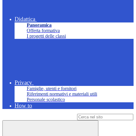
Didattica
Panoramica
Offerta formativa
I progetti delle classi
Privacy
Famiglie, utenti e fornitori
Riferimenti normativi e materiali utili
Personale scolastico
How to
Campo di ricerca per le pagine del sito