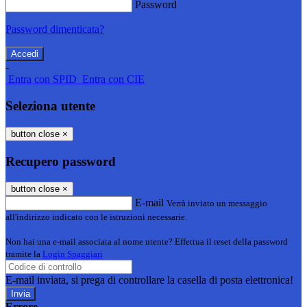
Password
Password dimenticata?
-
Entra con SPID
Entra con CIE
Seleziona utente
button close
×
Recupero password
button close
×
E-mail
Verrà inviato un messaggio
all'indirizzo indicato con le istruzioni necessarie.
Non hai una e-mail associata al nome utente? Effettua il reset della password
tramite la
Login Spaggiari
E-mail inviata, si prega di controllare la casella di posta elettronica!
Errore