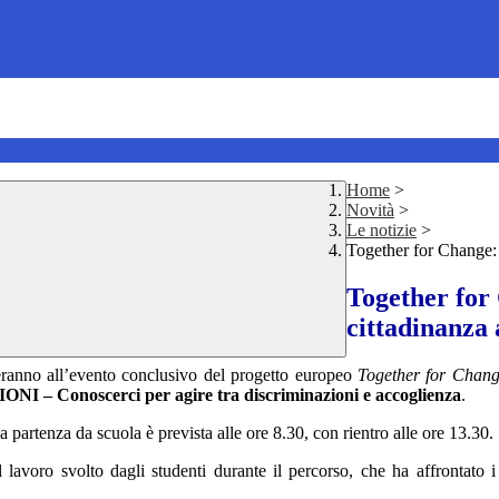
Home
>
Novità
>
Le notizie
>
Together for Change: 
Together for
cittadinanza 
eranno all’evento conclusivo del progetto europeo
Together for Chan
 Conoscerci per agire tra discriminazioni e accoglienza
.
a partenza da scuola è prevista alle ore 8.30, con rientro alle ore 13.30.
l lavoro svolto dagli studenti durante il percorso, che ha affrontato i 