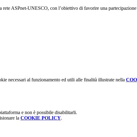
la rete
ASPnet-UNESCO
, con l’obiettivo di favorire una partecipazione 
kie necessari al funzionamento ed utili alle finalità illustrate nella
COO
attaforma e non è possibile disabilitarli.
isionare la
COOKIE POLICY
.