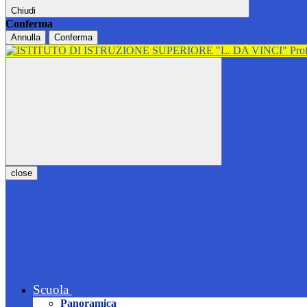
Chiudi
Conferma
Annulla
Conferma
close
Scuola
Panoramica