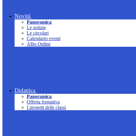
Novità
Panoramica
Le notizie
Le circolari
Calendario eventi
Albo Online
Didattica
Panoramica
Offerta formativa
I progetti delle classi