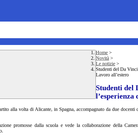
Home
>
Novità
>
Le notizie
>
Studenti del Da Vinci
Lavoro all’estero
Studenti del 
l’esperienza
rtito alla volta di Alicante, in Spagna, accompagnato da due docenti de
lizzazione promosse dalla scuola e vede la collaborazione della
Camera
o.