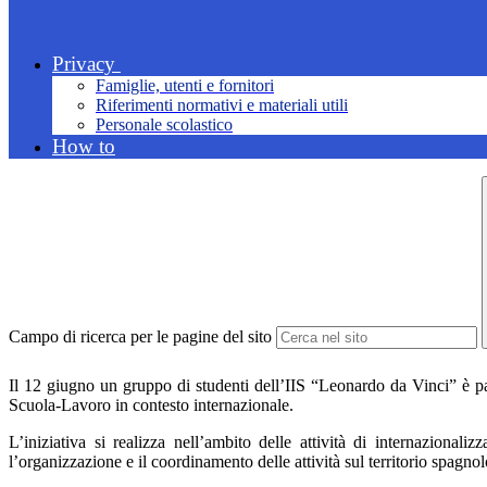
Privacy
Famiglie, utenti e fornitori
Riferimenti normativi e materiali utili
Personale scolastico
How to
Campo di ricerca per le pagine del sito
Il 12 giugno un gruppo di studenti dell’IIS “Leonardo da Vinci” è pa
Scuola-Lavoro in contesto internazionale.
L’iniziativa si realizza nell’ambito delle attività di internaziona
l’organizzazione e il coordinamento delle attività sul territorio spagnol