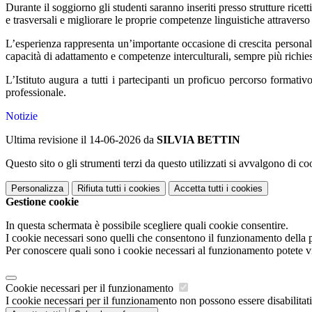
Durante il soggiorno gli studenti saranno inseriti presso strutture rice
e trasversali e migliorare le proprie competenze linguistiche attraverso
L’esperienza rappresenta un’importante occasione di crescita personale
capacità di adattamento e competenze interculturali, sempre più richi
L’Istituto augura a tutti i partecipanti un proficuo percorso formati
professionale.
Notizie
Ultima revisione il 14-06-2026 da
SILVIA BETTIN
Questo sito o gli strumenti terzi da questo utilizzati si avvalgono di coo
Personalizza
Rifiuta tutti
i cookies
Accetta tutti
i cookies
Gestione cookie
In questa schermata è possibile scegliere quali cookie consentire.
I cookie necessari sono quelli che consentono il funzionamento della pi
Per conoscere quali sono i cookie necessari al funzionamento potete v
Cookie necessari per il funzionamento
I cookie necessari per il funzionamento non possono essere disabilitati.