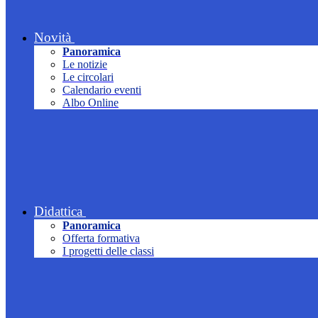
Novità
Panoramica
Le notizie
Le circolari
Calendario eventi
Albo Online
Didattica
Panoramica
Offerta formativa
I progetti delle classi