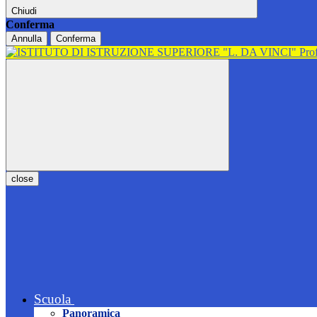
Chiudi
Conferma
Annulla
Conferma
close
Scuola
Panoramica