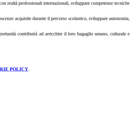
i con realtà professionali internazionali, sviluppare competenze tecniche
oscenze acquisite durante il percorso scolastico, sviluppare autonomia,
ortunità contribuirà ad arricchire il loro bagaglio umano, culturale e
KIE POLICY
.