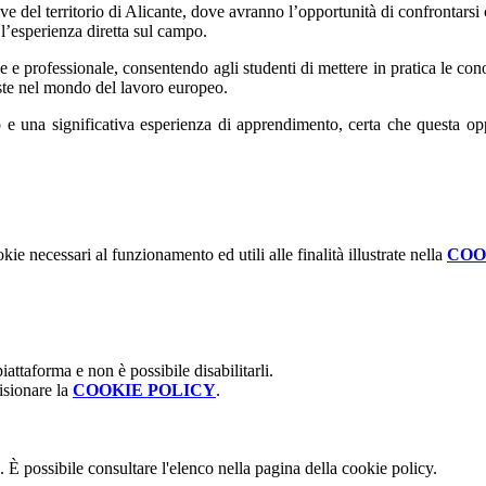
ttive del territorio di Alicante, dove avranno l’opportunità di confrontars
 l’esperienza diretta sul campo.
 e professionale, consentendo agli studenti di mettere in pratica le con
este nel mondo del lavoro europeo.
vo e una significativa esperienza di apprendimento, certa che questa opp
kie necessari al funzionamento ed utili alle finalità illustrate nella
COO
attaforma e non è possibile disabilitarli.
isionare la
COOKIE POLICY
.
 È possibile consultare l'elenco nella pagina della cookie policy.