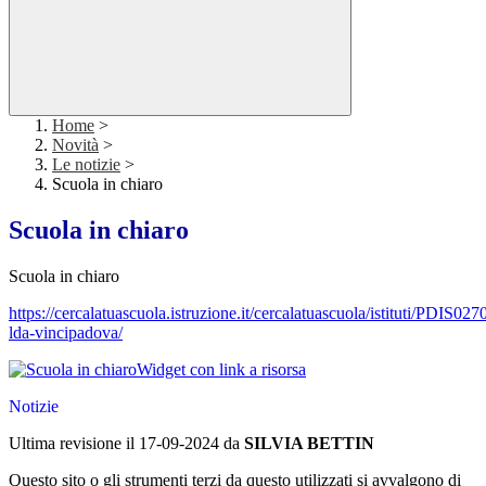
Home
>
Novità
>
Le notizie
>
Scuola in chiaro
Scuola in chiaro
Scuola in chiaro
https://cercalatuascuola.istruzione.it/cercalatuascuola/istituti/PDIS027
lda-vincipadova/
Widget con link a risorsa
Notizie
Ultima revisione il 17-09-2024 da
SILVIA BETTIN
Questo sito o gli strumenti terzi da questo utilizzati si avvalgono di