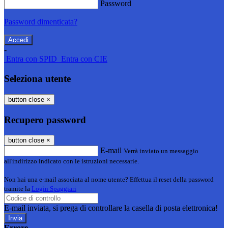
Password
Password dimenticata?
-
Entra con SPID
Entra con CIE
Seleziona utente
button close
×
Recupero password
button close
×
E-mail
Verrà inviato un messaggio
all'indirizzo indicato con le istruzioni necessarie.
Non hai una e-mail associata al nome utente? Effettua il reset della password
tramite la
Login Spaggiari
E-mail inviata, si prega di controllare la casella di posta elettronica!
Errore