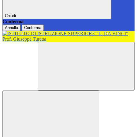
Chiudi
Conferma
Annulla
Conferma