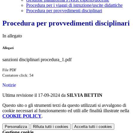
Procedura per i viaggi di istruzione/uscite didattiche
Procedura per provvedimenti disciplinari
Procedura per provvedimenti disciplinari
In allegato
Allegati
sanzioni disciplinari procedura_1.pdf
File PDF
Contatore click: 54
Notizie
Ultima revisione il 17-09-2024 da
SILVIA BETTIN
Questo sito o gli strumenti terzi da questo utilizzati si avvalgono di
cookie necessari al funzionamento ed utili alle finalità illustrate nella
COOKIE POLICY
.
Personalizza
Rifiuta tutti
i cookies
Accetta tutti
i cookies
Gestione cookie