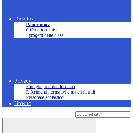
Didattica
Panoramica
Offerta formativa
I progetti delle classi
Privacy
Famiglie, utenti e fornitori
Riferimenti normativi e materiali utili
Personale scolastico
How to
Campo di ricerca per le pagine del sito