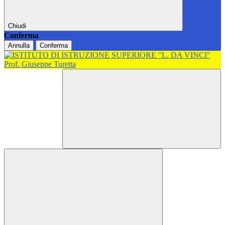
Chiudi
Conferma
Annulla
Conferma