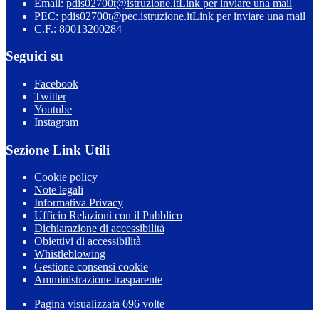
Email:
pdis02700t@istruzione.it
Link per inviare una mail
PEC:
pdis02700t@pec.istruzione.it
Link per inviare una mail
C.F.: 80013200284
Seguici su
Facebook
Twitter
Youtube
Instagram
Sezione Link Utili
Cookie policy
Note legali
Informativa Privacy
Ufficio Relazioni con il Pubblico
Dichiarazione di accessibilità
Obiettivi di accessibilità
Whistleblowing
Gestione consensi cookie
Amministrazione trasparente
Pagina visualizzata
696
volte