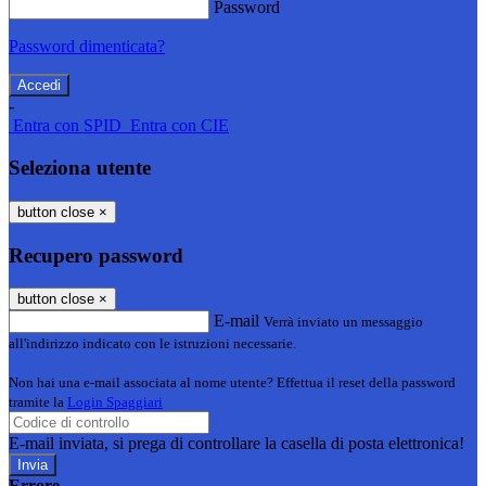
Password
Password dimenticata?
-
Entra con SPID
Entra con CIE
Seleziona utente
button close
×
Recupero password
button close
×
E-mail
Verrà inviato un messaggio
all'indirizzo indicato con le istruzioni necessarie.
Non hai una e-mail associata al nome utente? Effettua il reset della password
tramite la
Login Spaggiari
E-mail inviata, si prega di controllare la casella di posta elettronica!
Errore