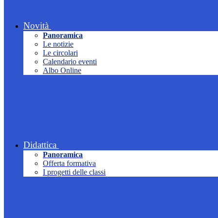
Novità
Panoramica
Le notizie
Le circolari
Calendario eventi
Albo Online
Didattica
Panoramica
Offerta formativa
I progetti delle classi