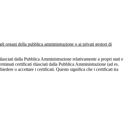
agli organi della pubblica amministrazione o ai privati gestori di
 rilasciati dalla Pubblica Amministrazione relativamente a propri stati e
erminati certificati rilasciati dalla Pubblica Amministrazione (ad es.
edere o accettare i certificati. Questo significa che i certificati tra