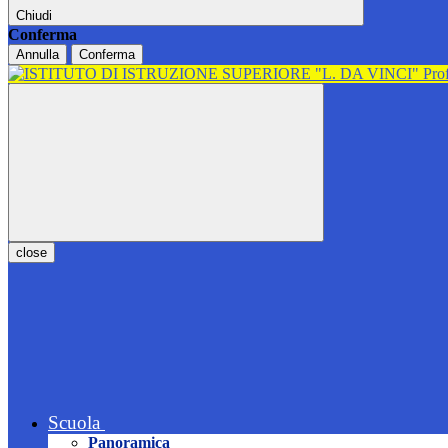
Chiudi
Conferma
Annulla
Conferma
close
Scuola
Panoramica