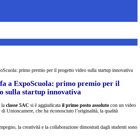
Scuola: primo premio per il progetto video sulla startup innovativa
fa a ExpoScuola: primo premio per il
o sulla startup innovativa
e la
classe 5AC
si è aggiudicata
il primo posto assoluto
con un video
 di Unioncamere, che ha riconosciuto l’originalità, la qualità
’impegno, la creatività e la collaborazione dimostrati dagli studenti sono