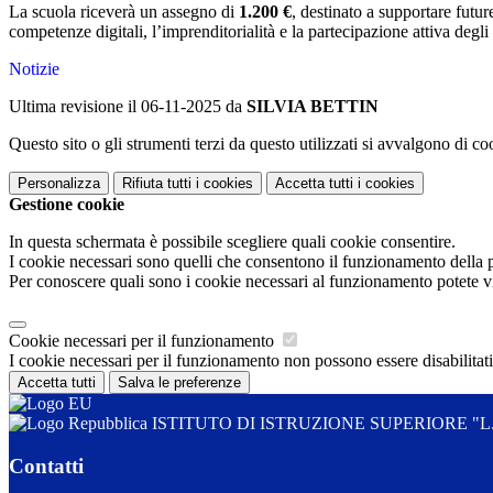
La scuola riceverà un assegno di
1.200 €
, destinato a supportare futu
competenze digitali, l’imprenditorialità e la partecipazione attiva degli 
Notizie
Ultima revisione il 06-11-2025 da
SILVIA BETTIN
Questo sito o gli strumenti terzi da questo utilizzati si avvalgono di coo
Personalizza
Rifiuta tutti
i cookies
Accetta tutti
i cookies
Gestione cookie
In questa schermata è possibile scegliere quali cookie consentire.
I cookie necessari sono quelli che consentono il funzionamento della pi
Per conoscere quali sono i cookie necessari al funzionamento potete v
Cookie necessari per il funzionamento
I cookie necessari per il funzionamento non possono essere disabilitati.
Accetta tutti
Salva le preferenze
ISTITUTO DI ISTRUZIONE SUPERIORE "L. DA
Contatti