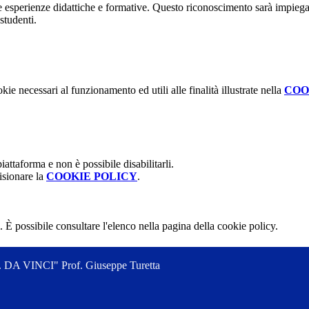
re esperienze didattiche e formative. Questo riconoscimento sarà impiegat
studenti.
kie necessari al funzionamento ed utili alle finalità illustrate nella
COO
attaforma e non è possibile disabilitarli.
isionare la
COOKIE POLICY
.
 È possibile consultare l'elenco nella pagina della cookie policy.
 VINCI" Prof. Giuseppe Turetta