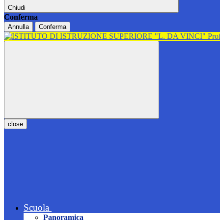
Chiudi
Conferma
Annulla
Conferma
close
Scuola
Panoramica