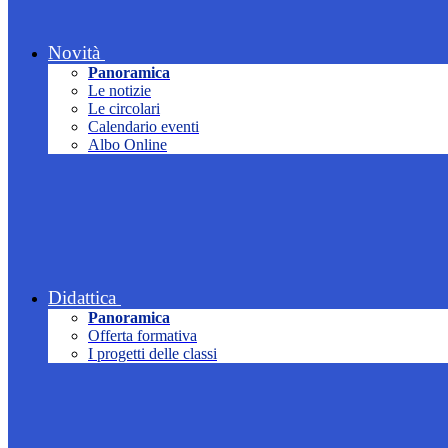
Novità
Panoramica
Le notizie
Le circolari
Calendario eventi
Albo Online
Didattica
Panoramica
Offerta formativa
I progetti delle classi