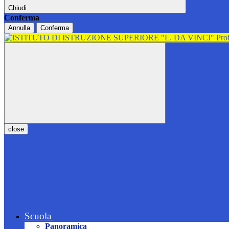
Chiudi
Conferma
Annulla
Conferma
close
Scuola
Panoramica