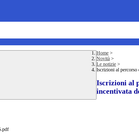
Home
>
Novità
>
Le notizie
>
Iscrizioni al percorso
Iscrizioni al
incentivata d
.pdf