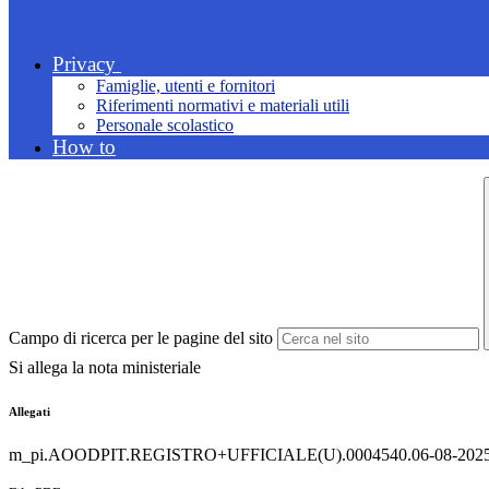
Privacy
Famiglie, utenti e fornitori
Riferimenti normativi e materiali utili
Personale scolastico
How to
Campo di ricerca per le pagine del sito
Si allega la nota ministeriale
Allegati
m_pi.AOODPIT.REGISTRO+UFFICIALE(U).0004540.06-08-2025