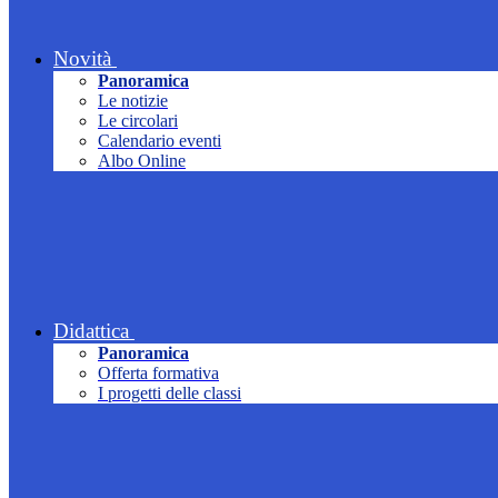
Novità
Panoramica
Le notizie
Le circolari
Calendario eventi
Albo Online
Didattica
Panoramica
Offerta formativa
I progetti delle classi