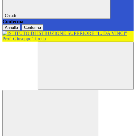
Chiudi
Conferma
Annulla
Conferma