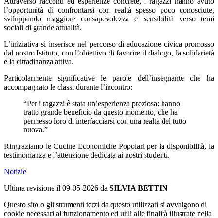
Attraverso racconti ed esperienze concrete, i ragazzi hanno avuto
l’opportunità di confrontarsi con realtà spesso poco conosciute,
sviluppando maggiore consapevolezza e sensibilità verso temi
sociali di grande attualità.
L’iniziativa si inserisce nel percorso di educazione civica promosso
dal nostro Istituto, con l’obiettivo di favorire il dialogo, la solidarietà
e la cittadinanza attiva.
Particolarmente significative le parole dell’insegnante che ha
accompagnato le classi durante l’incontro:
“Per i ragazzi è stata un’esperienza preziosa: hanno
tratto grande beneficio da questo momento, che ha
permesso loro di interfacciarsi con una realtà del tutto
nuova.”
Ringraziamo le
Cucine Economiche Popolari
per la disponibilità, la
testimonianza e l’attenzione dedicata ai nostri studenti.
Notizie
Ultima revisione il 09-05-2026 da
SILVIA BETTIN
Questo sito o gli strumenti terzi da questo utilizzati si avvalgono di
cookie necessari al funzionamento ed utili alle finalità illustrate nella