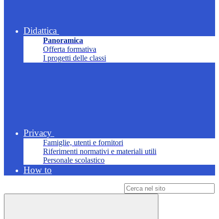
Didattica
Panoramica
Offerta formativa
I progetti delle classi
Privacy
Famiglie, utenti e fornitori
Riferimenti normativi e materiali utili
Personale scolastico
How to
Campo di ricerca per le pagine del sito