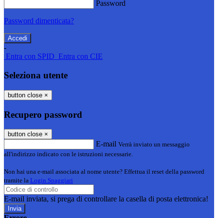
Password
Password dimenticata?
-
Entra con SPID
Entra con CIE
Seleziona utente
button close
×
Recupero password
button close
×
E-mail
Verrà inviato un messaggio
all'indirizzo indicato con le istruzioni necessarie.
Non hai una e-mail associata al nome utente? Effettua il reset della password
tramite la
Login Spaggiari
E-mail inviata, si prega di controllare la casella di posta elettronica!
Errore