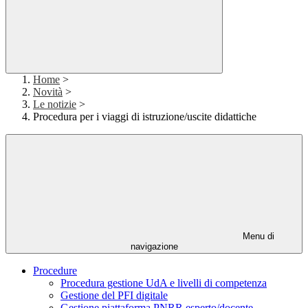
Home
>
Novità
>
Le notizie
>
Procedura per i viaggi di istruzione/uscite didattiche
Menu di
navigazione
Procedure
Procedura gestione UdA e livelli di competenza
Gestione del PFI digitale
Gestione piattaforma PNRR esperto/docente