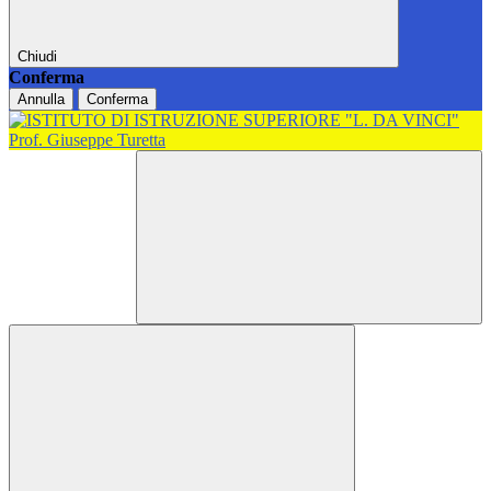
Chiudi
Conferma
Annulla
Conferma