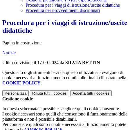
Procedura per i viaggi di istruzione/uscite didattiche
Procedura per provvedimenti disciplinari
Procedura per i viaggi di istruzione/uscite
didattiche
Pagina in costruzione
Notizie
Ultima revisione il 17-09-2024 da
SILVIA BETTIN
Questo sito o gli strumenti terzi da questo utilizzati si avvalgono di
cookie necessari al funzionamento ed utili alle finalità illustrate nella
COOKIE POLICY
.
Personalizza
Rifiuta tutti
i cookies
Accetta tutti
i cookies
Gestione cookie
In questa schermata è possibile scegliere quali cookie consentire.
I cookie necessari sono quelli che consentono il funzionamento della
piattaforma e non è possibile disabilitarli.
Per conoscere quali sono i cookie necessari al funzionamento potete
visionare la
COOKIE POLICY
.