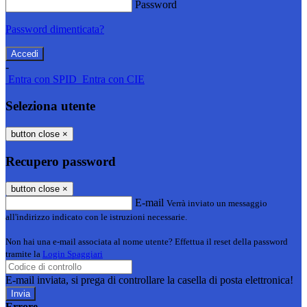
Password
Password dimenticata?
-
Entra con SPID
Entra con CIE
Seleziona utente
button close
×
Recupero password
button close
×
E-mail
Verrà inviato un messaggio
all'indirizzo indicato con le istruzioni necessarie.
Non hai una e-mail associata al nome utente? Effettua il reset della password
tramite la
Login Spaggiari
E-mail inviata, si prega di controllare la casella di posta elettronica!
Errore