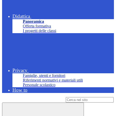
Didattica
Panoramica
Offerta formativa
I progetti delle classi
Privacy
Famiglie, utenti e fornitori
Riferimenti normativi e materiali utili
Personale scolastico
How to
Campo di ricerca per le pagine del sito