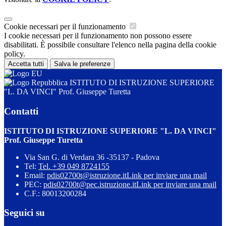
Cookie necessari per il funzionamento
I cookie necessari per il funzionamento non possono essere
disabilitati. È possibile consultare l'elenco nella pagina della cookie
policy.
Accetta tutti
Salva le preferenze
ISTITUTO DI ISTRUZIONE SUPERIORE
"L. DA VINCI" Prof. Giuseppe Turetta
Contatti
ISTITUTO DI ISTRUZIONE SUPERIORE "L. DA VINCI"
Prof. Giuseppe Turetta
Via San G. di Verdara 36 -35137 - Padova
Tel:
Tel. +39 049 8724155
Email:
pdis02700t@istruzione.it
Link per inviare una mail
PEC:
pdis02700t@pec.istruzione.it
Link per inviare una mail
C.F.: 80013200284
Seguici su