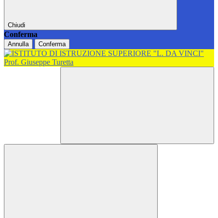
Chiudi
Conferma
Annulla
Conferma