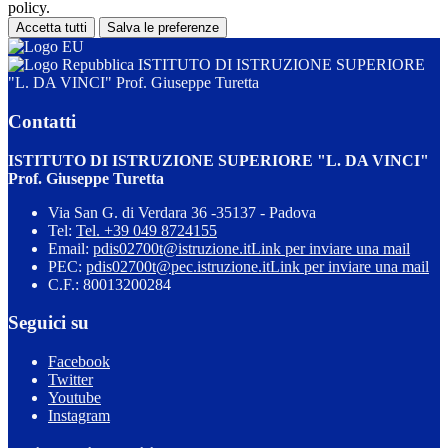
policy.
Accetta tutti
Salva le preferenze
ISTITUTO DI ISTRUZIONE SUPERIORE
"L. DA VINCI" Prof. Giuseppe Turetta
Contatti
ISTITUTO DI ISTRUZIONE SUPERIORE "L. DA VINCI"
Prof. Giuseppe Turetta
Via San G. di Verdara 36 -35137 - Padova
Tel:
Tel. +39 049 8724155
Email:
pdis02700t@istruzione.it
Link per inviare una mail
PEC:
pdis02700t@pec.istruzione.it
Link per inviare una mail
C.F.: 80013200284
Seguici su
Facebook
Twitter
Youtube
Instagram