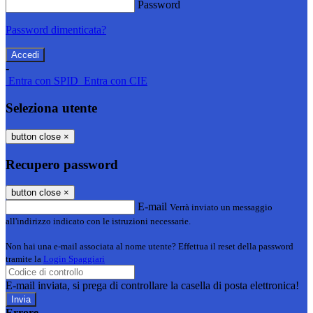
Password
Password dimenticata?
-
Entra con SPID
Entra con CIE
Seleziona utente
button close
×
Recupero password
button close
×
E-mail
Verrà inviato un messaggio
all'indirizzo indicato con le istruzioni necessarie.
Non hai una e-mail associata al nome utente? Effettua il reset della password
tramite la
Login Spaggiari
E-mail inviata, si prega di controllare la casella di posta elettronica!
Errore