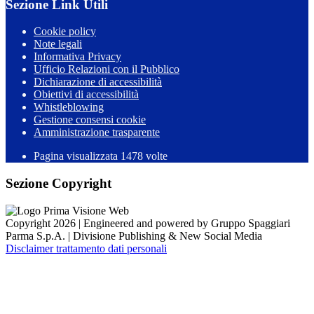
Sezione Link Utili
Cookie policy
Note legali
Informativa Privacy
Ufficio Relazioni con il Pubblico
Dichiarazione di accessibilità
Obiettivi di accessibilità
Whistleblowing
Gestione consensi cookie
Amministrazione trasparente
Pagina visualizzata
1478
volte
Sezione Copyright
Copyright 2026 | Engineered and powered by Gruppo Spaggiari
Parma S.p.A. | Divisione Publishing & New Social Media
Disclaimer trattamento dati personali