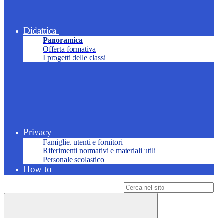
Didattica
Panoramica
Offerta formativa
I progetti delle classi
Privacy
Famiglie, utenti e fornitori
Riferimenti normativi e materiali utili
Personale scolastico
How to
Campo di ricerca per le pagine del sito