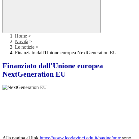
Home
>
Novità
>
Le notizie
>
Finanziato dall'Unione europea NextGeneration EU
Finanziato dall'Unione europea
NextGeneration EU
Alla pagina al link
https://www.leodavinci.edu.it/pagine/pnrr
sono