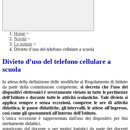
Home
>
Novità
>
Le notizie
>
Divieto d’uso del telefono cellulare a scuola
Divieto d’uso del telefono cellulare a
scuola
In attesa della definizione delle modifiche al Regolamento di Istituto
da parte della commissione competente,
si decreta che l’uso dei
dispositivi elettronici è severamente vietato in tutte le pertinenze
dell’Istituto e durante tutte le attività scolastiche. Tale divieto si
applica sempre e senza eccezioni, comprese le ore di attività
didattica, le pause didattiche, gli intervalli, le attese all’ingresso,
così come gli spostamenti all'interno dell'Istituto.
L’unica eccezione è rappresentata dall'uso dei dispositivi per fini
strettamente didattici,
autorizzato dal docente o per motivi logistici da parte dei docenti