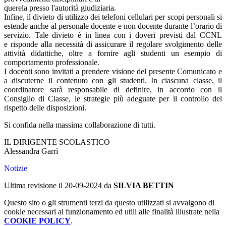
querela presso l'autorità giudiziaria.
Infine, il divieto di utilizzo dei telefoni cellulari per scopi personali si
estende anche al personale docente e non docente durante l’orario di
servizio. Tale divieto è in linea con i doveri previsti dal CCNL
e risponde alla necessità di assicurare il regolare svolgimento delle
attività didattiche, oltre a fornire agli studenti un esempio di
comportamento professionale.
I docenti sono invitati a prendere visione del presente Comunicato e
a discuterne il contenuto con gli studenti. In ciascuna classe, il
coordinatore sarà responsabile di definire, in accordo con il
Consiglio di Classe, le strategie più adeguate per il controllo del
rispetto delle disposizioni.
Si confida nella massima collaborazione di tutti.
IL DIRIGENTE SCOLASTICO
Alessandra Garrì
Notizie
Ultima revisione il 20-09-2024 da
SILVIA BETTIN
Questo sito o gli strumenti terzi da questo utilizzati si avvalgono di
cookie necessari al funzionamento ed utili alle finalità illustrate nella
COOKIE POLICY
.