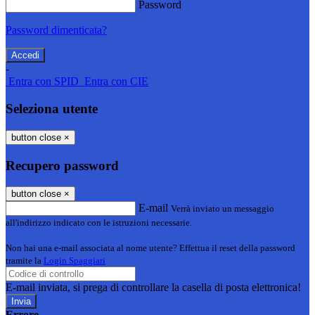
Password
Password dimenticata?
-
Entra con SPID
Entra con CIE
Seleziona utente
button close
×
Recupero password
button close
×
E-mail
Verrà inviato un messaggio
all'indirizzo indicato con le istruzioni necessarie.
Non hai una e-mail associata al nome utente? Effettua il reset della password
tramite la
Login Spaggiari
E-mail inviata, si prega di controllare la casella di posta elettronica!
Errore