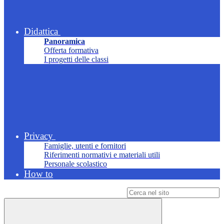
Didattica
Panoramica
Offerta formativa
I progetti delle classi
Privacy
Famiglie, utenti e fornitori
Riferimenti normativi e materiali utili
Personale scolastico
How to
Campo di ricerca per le pagine del sito