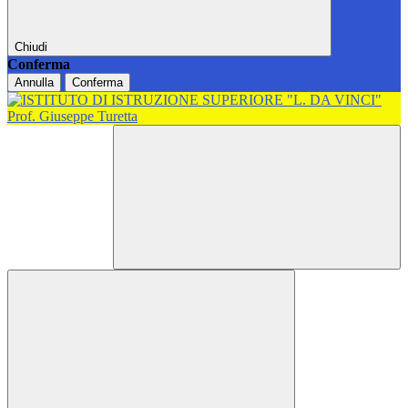
Chiudi
Conferma
Annulla
Conferma