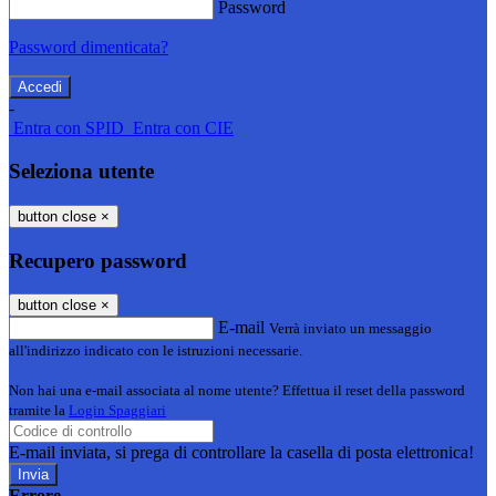
Password
Password dimenticata?
-
Entra con SPID
Entra con CIE
Seleziona utente
button close
×
Recupero password
button close
×
E-mail
Verrà inviato un messaggio
all'indirizzo indicato con le istruzioni necessarie.
Non hai una e-mail associata al nome utente? Effettua il reset della password
tramite la
Login Spaggiari
E-mail inviata, si prega di controllare la casella di posta elettronica!
Errore