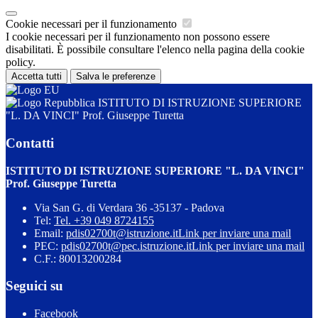
Cookie necessari per il funzionamento
I cookie necessari per il funzionamento non possono essere
disabilitati. È possibile consultare l'elenco nella pagina della cookie
policy.
Accetta tutti
Salva le preferenze
ISTITUTO DI ISTRUZIONE SUPERIORE
"L. DA VINCI" Prof. Giuseppe Turetta
Contatti
ISTITUTO DI ISTRUZIONE SUPERIORE "L. DA VINCI"
Prof. Giuseppe Turetta
Via San G. di Verdara 36 -35137 - Padova
Tel:
Tel. +39 049 8724155
Email:
pdis02700t@istruzione.it
Link per inviare una mail
PEC:
pdis02700t@pec.istruzione.it
Link per inviare una mail
C.F.: 80013200284
Seguici su
Facebook