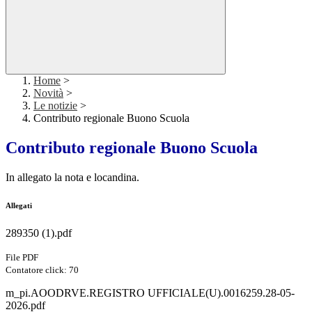
Home
>
Novità
>
Le notizie
>
Contributo regionale Buono Scuola
Contributo regionale Buono Scuola
In allegato la nota e locandina.
Allegati
289350 (1).pdf
File PDF
Contatore click: 70
m_pi.AOODRVE.REGISTRO UFFICIALE(U).0016259.28-05-
2026.pdf