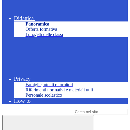
Didattica
Panoramica
Offerta formativa
I progetti delle classi
Privacy
Famiglie, utenti e fornitori
Riferimenti normativi e materiali utili
Personale scolastico
How to
Campo di ricerca per le pagine del sito