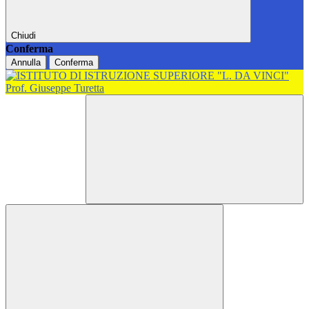
Chiudi
Conferma
Annulla
Conferma